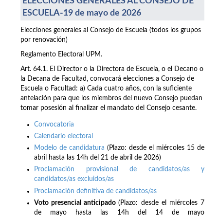
ELECCIONES GENERALES AL CONSEJO DE
ESCUELA-19 de mayo de 2026
Elecciones generales al Consejo de Escuela (todos los grupos
por renovación)
Reglamento Electoral UPM.
Art. 64.1. El Director o la Directora de Escuela, o el Decano o
la Decana de Facultad, convocará elecciones a Consejo de
Escuela o Facultad: a) Cada cuatro años, con la suficiente
antelación para que los miembros del nuevo Consejo puedan
tomar posesión al finalizar el mandato del Consejo cesante.
Convocatoria
Calendario electoral
Modelo de candidatura
(Plazo: desde el miércoles 15 de
abril hasta las 14h del 21 de abril de 2026)
Proclamación provisional de candidatos/as y
candidatos/as excluidos/as
Proclamación definitiva de candidatos/as
Voto presencial anticipado
(Plazo: desde el miércoles 7
de mayo hasta las 14h del 14 de mayo