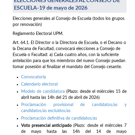
ELECCIONES GENERALES AL CONSEJO DE
ESCUELA-19 de mayo de 2026
Elecciones generales al Consejo de Escuela (todos los grupos
por renovación)
Reglamento Electoral UPM.
Art. 64.1. El Director o la Directora de Escuela, o el Decano o
la Decana de Facultad, convocará elecciones a Consejo de
Escuela o Facultad: a) Cada cuatro años, con la suficiente
antelación para que los miembros del nuevo Consejo puedan
tomar posesión al finalizar el mandato del Consejo cesante.
Convocatoria
Calendario electoral
Modelo de candidatura
(Plazo: desde el miércoles 15 de
abril hasta las 14h del 21 de abril de 2026)
Proclamación provisional de candidatos/as y
candidatos/as excluidos/as
Proclamación definitiva de candidatos/as
Voto presencial anticipado
(Plazo: desde el miércoles 7
de mayo hasta las 14h del 14 de mayo