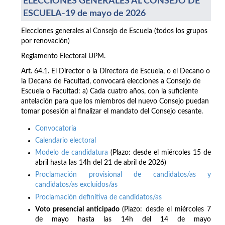
ELECCIONES GENERALES AL CONSEJO DE
ESCUELA-19 de mayo de 2026
Elecciones generales al Consejo de Escuela (todos los grupos
por renovación)
Reglamento Electoral UPM.
Art. 64.1. El Director o la Directora de Escuela, o el Decano o
la Decana de Facultad, convocará elecciones a Consejo de
Escuela o Facultad: a) Cada cuatro años, con la suficiente
antelación para que los miembros del nuevo Consejo puedan
tomar posesión al finalizar el mandato del Consejo cesante.
Convocatoria
Calendario electoral
Modelo de candidatura
(Plazo: desde el miércoles 15 de
abril hasta las 14h del 21 de abril de 2026)
Proclamación provisional de candidatos/as y
candidatos/as excluidos/as
Proclamación definitiva de candidatos/as
Voto presencial anticipado
(Plazo: desde el miércoles 7
de mayo hasta las 14h del 14 de mayo