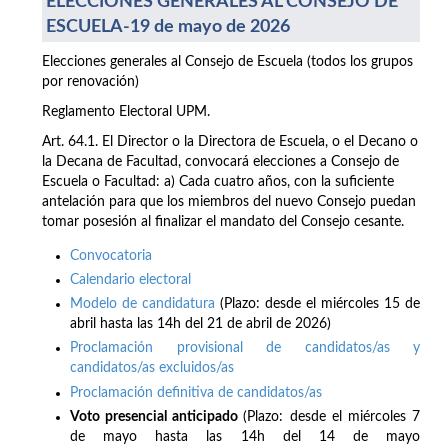
ELECCIONES GENERALES AL CONSEJO DE
ESCUELA-19 de mayo de 2026
Elecciones generales al Consejo de Escuela (todos los grupos
por renovación)
Reglamento Electoral UPM.
Art. 64.1. El Director o la Directora de Escuela, o el Decano o
la Decana de Facultad, convocará elecciones a Consejo de
Escuela o Facultad: a) Cada cuatro años, con la suficiente
antelación para que los miembros del nuevo Consejo puedan
tomar posesión al finalizar el mandato del Consejo cesante.
Convocatoria
Calendario electoral
Modelo de candidatura
(Plazo: desde el miércoles 15 de
abril hasta las 14h del 21 de abril de 2026)
Proclamación provisional de candidatos/as y
candidatos/as excluidos/as
Proclamación definitiva de candidatos/as
Voto presencial anticipado
(Plazo: desde el miércoles 7
de mayo hasta las 14h del 14 de mayo