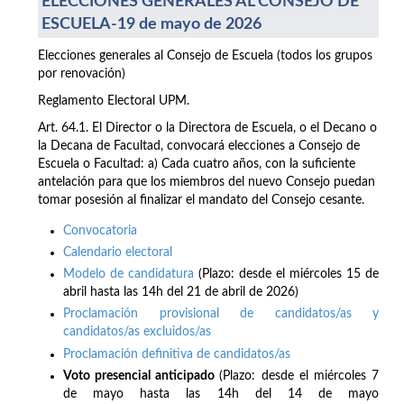
ELECCIONES GENERALES AL CONSEJO DE
ESCUELA-19 de mayo de 2026
Elecciones generales al Consejo de Escuela (todos los grupos
por renovación)
Reglamento Electoral UPM.
Art. 64.1. El Director o la Directora de Escuela, o el Decano o
la Decana de Facultad, convocará elecciones a Consejo de
Escuela o Facultad: a) Cada cuatro años, con la suficiente
antelación para que los miembros del nuevo Consejo puedan
tomar posesión al finalizar el mandato del Consejo cesante.
Convocatoria
Calendario electoral
Modelo de candidatura
(Plazo: desde el miércoles 15 de
abril hasta las 14h del 21 de abril de 2026)
Proclamación provisional de candidatos/as y
candidatos/as excluidos/as
Proclamación definitiva de candidatos/as
Voto presencial anticipado
(Plazo: desde el miércoles 7
de mayo hasta las 14h del 14 de mayo