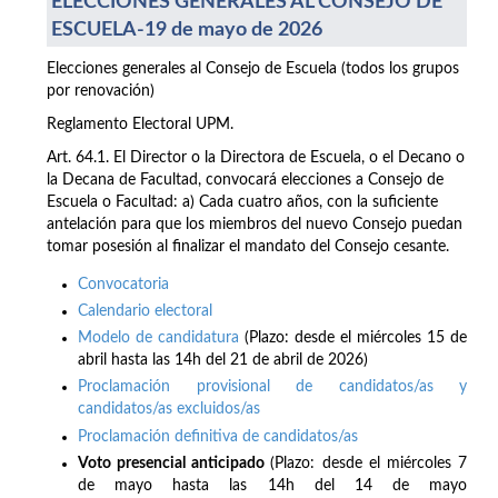
ELECCIONES GENERALES AL CONSEJO DE
ESCUELA-19 de mayo de 2026
Elecciones generales al Consejo de Escuela (todos los grupos
por renovación)
Reglamento Electoral UPM.
Art. 64.1. El Director o la Directora de Escuela, o el Decano o
la Decana de Facultad, convocará elecciones a Consejo de
Escuela o Facultad: a) Cada cuatro años, con la suficiente
antelación para que los miembros del nuevo Consejo puedan
tomar posesión al finalizar el mandato del Consejo cesante.
Convocatoria
Calendario electoral
Modelo de candidatura
(Plazo: desde el miércoles 15 de
abril hasta las 14h del 21 de abril de 2026)
Proclamación provisional de candidatos/as y
candidatos/as excluidos/as
Proclamación definitiva de candidatos/as
Voto presencial anticipado
(Plazo: desde el miércoles 7
de mayo hasta las 14h del 14 de mayo