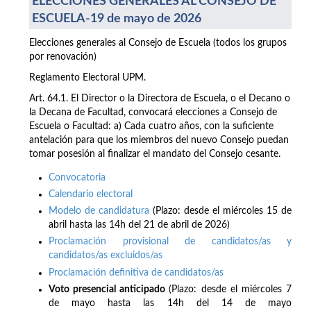
ELECCIONES GENERALES AL CONSEJO DE
ESCUELA-19 de mayo de 2026
Elecciones generales al Consejo de Escuela (todos los grupos
por renovación)
Reglamento Electoral UPM.
Art. 64.1. El Director o la Directora de Escuela, o el Decano o
la Decana de Facultad, convocará elecciones a Consejo de
Escuela o Facultad: a) Cada cuatro años, con la suficiente
antelación para que los miembros del nuevo Consejo puedan
tomar posesión al finalizar el mandato del Consejo cesante.
Convocatoria
Calendario electoral
Modelo de candidatura
(Plazo: desde el miércoles 15 de
abril hasta las 14h del 21 de abril de 2026)
Proclamación provisional de candidatos/as y
candidatos/as excluidos/as
Proclamación definitiva de candidatos/as
Voto presencial anticipado
(Plazo: desde el miércoles 7
de mayo hasta las 14h del 14 de mayo