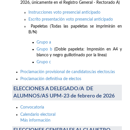
2026, únicamente en el Registro General - Rectorado A)
Instrucciones voto presencial anticipado
Escrito presentación voto presencial anticipado
Papeletas (Todas las papeletas se imprimirán en
B/N)
Grupo a
Grupo b
(Doble papeleta: Impresión en A4 y
blanco y negro guillotinado por la línea)
Grupo c
Proclamación provisional de candidatos/as electos/as
Proclamación definitiva de electos
ELECCIONES A DELEGADO/A DE
ALUMNOS/AS UPM-23 de febrero de 2026
Convocatoria
Calendario electoral
Más información