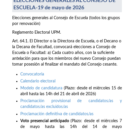
ELECCIONES GENERALES AL CONSEJO DE
ESCUELA-19 de mayo de 2026
Elecciones generales al Consejo de Escuela (todos los grupos
por renovación)
Reglamento Electoral UPM.
Art. 64.1. El Director o la Directora de Escuela, o el Decano o
la Decana de Facultad, convocará elecciones a Consejo de
Escuela o Facultad: a) Cada cuatro años, con la suficiente
antelación para que los miembros del nuevo Consejo puedan
tomar posesión al finalizar el mandato del Consejo cesante.
Convocatoria
Calendario electoral
Modelo de candidatura
(Plazo: desde el miércoles 15 de
abril hasta las 14h del 21 de abril de 2026)
Proclamación provisional de candidatos/as y
candidatos/as excluidos/as
Proclamación definitiva de candidatos/as
Voto presencial anticipado
(Plazo: desde el miércoles 7
de mayo hasta las 14h del 14 de mayo