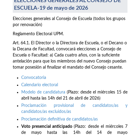
ELECCIONES GENERALES AL CONSEJO DE
ESCUELA-19 de mayo de 2026
Elecciones generales al Consejo de Escuela (todos los grupos
por renovación)
Reglamento Electoral UPM.
Art. 64.1. El Director o la Directora de Escuela, o el Decano o
la Decana de Facultad, convocará elecciones a Consejo de
Escuela o Facultad: a) Cada cuatro años, con la suficiente
antelación para que los miembros del nuevo Consejo puedan
tomar posesión al finalizar el mandato del Consejo cesante.
Convocatoria
Calendario electoral
Modelo de candidatura
(Plazo: desde el miércoles 15 de
abril hasta las 14h del 21 de abril de 2026)
Proclamación provisional de candidatos/as y
candidatos/as excluidos/as
Proclamación definitiva de candidatos/as
Voto presencial anticipado
(Plazo: desde el miércoles 7
de mayo hasta las 14h del 14 de mayo