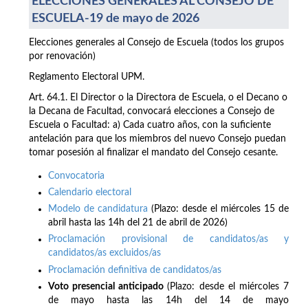
ELECCIONES GENERALES AL CONSEJO DE
ESCUELA-19 de mayo de 2026
Elecciones generales al Consejo de Escuela (todos los grupos
por renovación)
Reglamento Electoral UPM.
Art. 64.1. El Director o la Directora de Escuela, o el Decano o
la Decana de Facultad, convocará elecciones a Consejo de
Escuela o Facultad: a) Cada cuatro años, con la suficiente
antelación para que los miembros del nuevo Consejo puedan
tomar posesión al finalizar el mandato del Consejo cesante.
Convocatoria
Calendario electoral
Modelo de candidatura
(Plazo: desde el miércoles 15 de
abril hasta las 14h del 21 de abril de 2026)
Proclamación provisional de candidatos/as y
candidatos/as excluidos/as
Proclamación definitiva de candidatos/as
Voto presencial anticipado
(Plazo: desde el miércoles 7
de mayo hasta las 14h del 14 de mayo