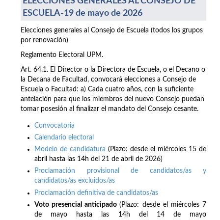
ELECCIONES GENERALES AL CONSEJO DE
ESCUELA-19 de mayo de 2026
Elecciones generales al Consejo de Escuela (todos los grupos
por renovación)
Reglamento Electoral UPM.
Art. 64.1. El Director o la Directora de Escuela, o el Decano o
la Decana de Facultad, convocará elecciones a Consejo de
Escuela o Facultad: a) Cada cuatro años, con la suficiente
antelación para que los miembros del nuevo Consejo puedan
tomar posesión al finalizar el mandato del Consejo cesante.
Convocatoria
Calendario electoral
Modelo de candidatura
(Plazo: desde el miércoles 15 de
abril hasta las 14h del 21 de abril de 2026)
Proclamación provisional de candidatos/as y
candidatos/as excluidos/as
Proclamación definitiva de candidatos/as
Voto presencial anticipado
(Plazo: desde el miércoles 7
de mayo hasta las 14h del 14 de mayo