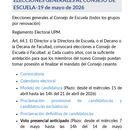
ELECCIONES GENERALES AL CONSEJO DE
ESCUELA-19 de mayo de 2026
Elecciones generales al Consejo de Escuela (todos los grupos
por renovación)
Reglamento Electoral UPM.
Art. 64.1. El Director o la Directora de Escuela, o el Decano o
la Decana de Facultad, convocará elecciones a Consejo de
Escuela o Facultad: a) Cada cuatro años, con la suficiente
antelación para que los miembros del nuevo Consejo puedan
tomar posesión al finalizar el mandato del Consejo cesante.
Convocatoria
Calendario electoral
Modelo de candidatura
(Plazo: desde el miércoles 15 de
abril hasta las 14h del 21 de abril de 2026)
Proclamación provisional de candidatos/as y
candidatos/as excluidos/as
Proclamación definitiva de candidatos/as
Voto presencial anticipado
(Plazo: desde el miércoles 7
de mayo hasta las 14h del 14 de mayo