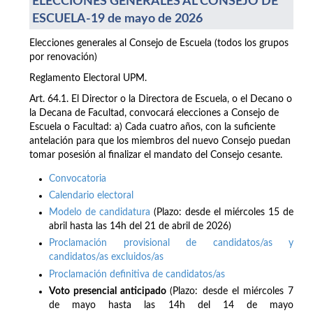
ELECCIONES GENERALES AL CONSEJO DE
ESCUELA-19 de mayo de 2026
Elecciones generales al Consejo de Escuela (todos los grupos
por renovación)
Reglamento Electoral UPM.
Art. 64.1. El Director o la Directora de Escuela, o el Decano o
la Decana de Facultad, convocará elecciones a Consejo de
Escuela o Facultad: a) Cada cuatro años, con la suficiente
antelación para que los miembros del nuevo Consejo puedan
tomar posesión al finalizar el mandato del Consejo cesante.
Convocatoria
Calendario electoral
Modelo de candidatura
(Plazo: desde el miércoles 15 de
abril hasta las 14h del 21 de abril de 2026)
Proclamación provisional de candidatos/as y
candidatos/as excluidos/as
Proclamación definitiva de candidatos/as
Voto presencial anticipado
(Plazo: desde el miércoles 7
de mayo hasta las 14h del 14 de mayo