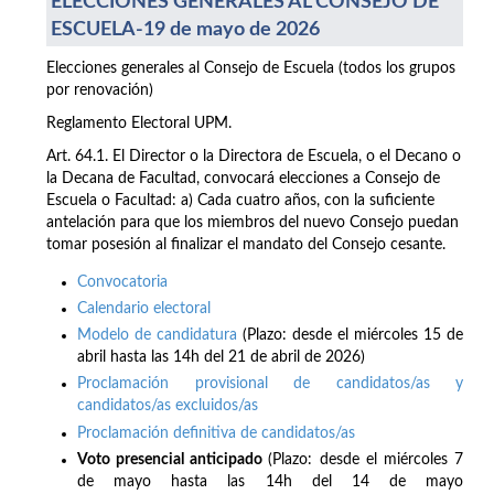
ELECCIONES GENERALES AL CONSEJO DE
ESCUELA-19 de mayo de 2026
Elecciones generales al Consejo de Escuela (todos los grupos
por renovación)
Reglamento Electoral UPM.
Art. 64.1. El Director o la Directora de Escuela, o el Decano o
la Decana de Facultad, convocará elecciones a Consejo de
Escuela o Facultad: a) Cada cuatro años, con la suficiente
antelación para que los miembros del nuevo Consejo puedan
tomar posesión al finalizar el mandato del Consejo cesante.
Convocatoria
Calendario electoral
Modelo de candidatura
(Plazo: desde el miércoles 15 de
abril hasta las 14h del 21 de abril de 2026)
Proclamación provisional de candidatos/as y
candidatos/as excluidos/as
Proclamación definitiva de candidatos/as
Voto presencial anticipado
(Plazo: desde el miércoles 7
de mayo hasta las 14h del 14 de mayo