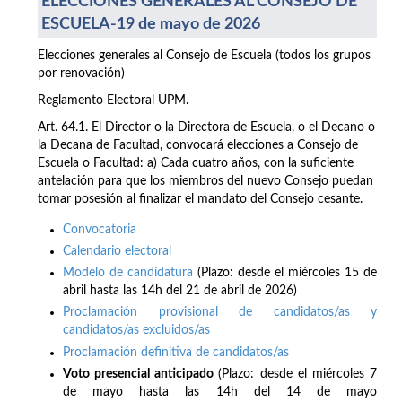
ELECCIONES GENERALES AL CONSEJO DE
ESCUELA-19 de mayo de 2026
Elecciones generales al Consejo de Escuela (todos los grupos
por renovación)
Reglamento Electoral UPM.
Art. 64.1. El Director o la Directora de Escuela, o el Decano o
la Decana de Facultad, convocará elecciones a Consejo de
Escuela o Facultad: a) Cada cuatro años, con la suficiente
antelación para que los miembros del nuevo Consejo puedan
tomar posesión al finalizar el mandato del Consejo cesante.
Convocatoria
Calendario electoral
Modelo de candidatura
(Plazo: desde el miércoles 15 de
abril hasta las 14h del 21 de abril de 2026)
Proclamación provisional de candidatos/as y
candidatos/as excluidos/as
Proclamación definitiva de candidatos/as
Voto presencial anticipado
(Plazo: desde el miércoles 7
de mayo hasta las 14h del 14 de mayo