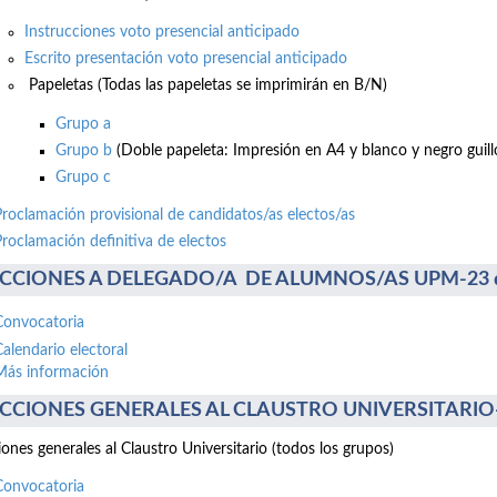
Instrucciones voto presencial anticipado
Escrito presentación voto presencial anticipado
Papeletas (Todas las papeletas se imprimirán en B/N)
Grupo a
Grupo b
(Doble papeleta: Impresión en A4 y blanco y negro guillo
Grupo c
Proclamación provisional de candidatos/as electos/as
Proclamación definitiva de electos
CCIONES A DELEGADO/A DE ALUMNOS/AS UPM-23 de 
Convocatoria
Calendario electoral
Más información
CCIONES GENERALES AL CLAUSTRO UNIVERSITARIO-17
iones generales al Claustro Universitario (todos los grupos)
Convocatoria