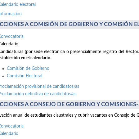
Calendario electoral
información
CCIONES A COMISIÓN DE GOBIERNO Y COMISIÓN ELE
Convocatoria
Calendario
Candidaturas (por sede electrónica o presencialmente registro del Recto
stablecido en el calendario.
Comisión de Gobierno
Comisión Electoral
Proclamación provisional de candidatos/as
Proclamación definitiva de candidatos/as
CCIONES A CONSEJO DE GOBIERNO Y COMISIONES-2 d
ación anual de estudiantes claustrales y cubrir vacantes en Consejo de 
Convocatoria
Calendario