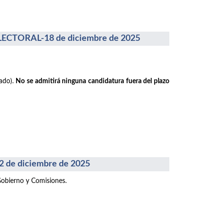
CTORAL-18 de diciembre de 2025
rado).
No se admitirá ninguna candidatura fuera del plazo
e diciembre de 2025
Gobierno y Comisiones.