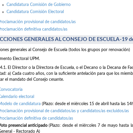
Candidatura Comisión de Gobierno
Candidatura Comisión Electoral
Proclamación provisional de candidatos/as
Proclamación definitiva candidatos/as
CCIONES GENERALES AL CONSEJO DE ESCUELA-19 de
iones generales al Consejo de Escuela (todos los grupos por renovación)
mento Electoral UPM.
64.1. El Director o la Directora de Escuela, o el Decano o la Decana de F
tad: a) Cada cuatro años, con la suficiente antelación para que los mie
izar el mandato del Consejo cesante.
Convocatoria
Calendario electoral
Modelo de candidatura
(Plazo: desde el miércoles 15 de abril hasta las 14
Proclamación provisional de candidatos/as y candidatos/as excluidos/as
Proclamación definitiva de candidatos/as
Voto presencial anticipado
(Plazo: desde el miércoles 7 de mayo hasta 
General - Rectorado A)