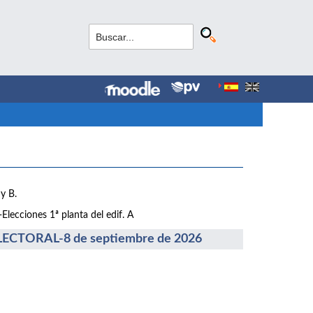
y B.
lecciones 1ª planta del edif. A
CTORAL-8 de septiembre de 2026