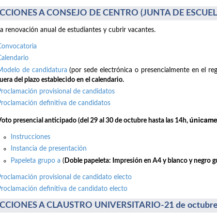
CCIONES A CONSEJO DE CENTRO (JUNTA DE ESCUELA)
la renovación anual de estudiantes y cubrir vacantes.
Convocatoria
Calendario
Modelo de candidatura
(por sede electrónica o presencialmente en el reg
uera del plazo establecido en el calendario.
Proclamación provisional de candidatos
Proclamación definitiva de candidatos
únicamen
Voto presencial anticipado (del 29 al 30 de octubre hasta las 14h,
Instrucciones
Instancia de presentación
Papeleta grupo a
(
Doble papeleta: Impresión en A4 y blanco y negro gui
Proclamación provisional de candidato electo
Proclamación definitiva de candidato electo
CCIONES A CLAUSTRO UNIVERSITARIO-21 de octubre