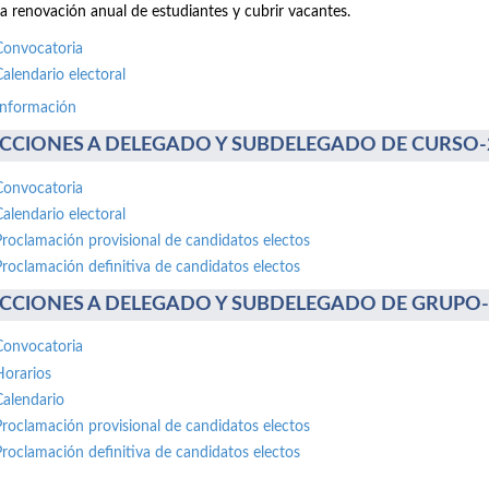
la renovación anual de estudiantes y cubrir vacantes.
Convocatoria
Calendario electoral
información
CCIONES A DELEGADO Y SUBDELEGADO DE CURSO-20 
Convocatoria
Calendario electoral
Proclamación provisional de candidatos electos
Proclamación definitiva de candidatos electos
CCIONES A DELEGADO Y SUBDELEGADO DE GRUPO-30 
Convocatoria
Horarios
Calendario
Proclamación provisional de candidatos electos
Proclamación definitiva de candidatos electos