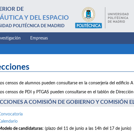
ERIOR DE
ÁUTICA Y DEL ESPACIO
SIDAD POLITÉCNICA DE MADRID
nvestigación
Empresas
ecciones
Los censos de alumnos pueden consultarse en la conserjería del edificio A 
Los censos de PDI y PTGAS pueden consultarse en el tablón de Dirección-E
CCIONES A COMISIÓN DE GOBIERNO Y COMISIÓN ELE
Convocatoria
Calendario
Modelo de candidaturas
: (plazo del 11 de junio a las 14h del 17 de junio)