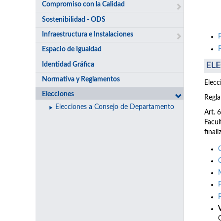
Compromiso con la Calidad
Sostenibilidad - ODS
Infraestructura e Instalaciones
Espacio de Igualdad
Identidad Gráfica
ELE
Normativa y Reglamentos
Elecc
Elecciones
Regla
Elecciones a Consejo de Departamento
Art. 
Facul
final