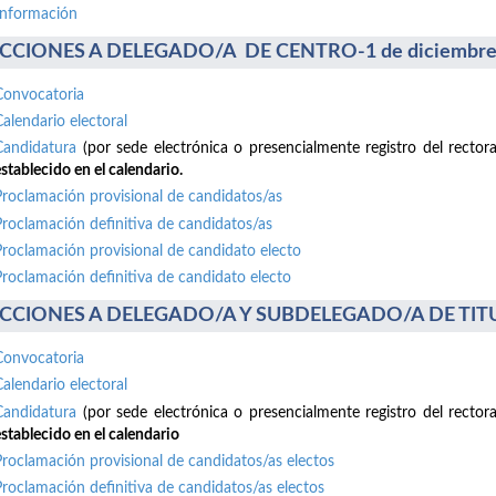
información
CCIONES A DELEGADO/A DE CENTRO-1 de diciembre
Convocatoria
Calendario electoral
Candidatura
(por sede electrónica o presencialmente registro del recto
stablecido en el calendario.
Proclamación provisional de candidatos/as
Proclamación definitiva de candidatos/as
Proclamación provisional de candidato electo
Proclamación definitiva de candidato electo
CCIONES A DELEGADO/A Y SUBDELEGADO/A DE TITUL
Convocatoria
Calendario electoral
Candidatura
(por sede electrónica o presencialmente registro del recto
stablecido en el calendario
Proclamación provisional de candidatos/as electos
Proclamación definitiva de candidatos/as electos