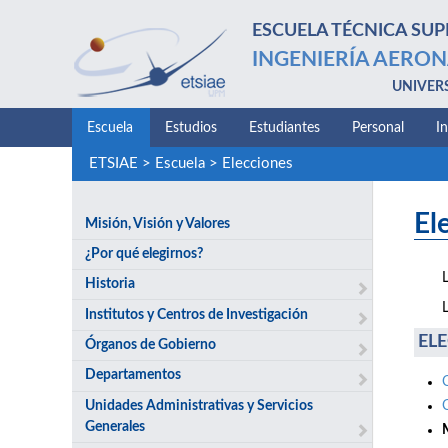
ESCUELA TÉCNICA SUP
INGENIERÍA AERON
UNIVER
Escuela
Estudios
Estudiantes
Personal
I
ETSIAE
>
Escuela
>
Elecciones
El
Misión, Visión y Valores
¿Por qué elegirnos?
Historia
Institutos y Centros de Investigación
ELE
Órganos de Gobierno
Departamentos
Unidades Administrativas y Servicios
Generales