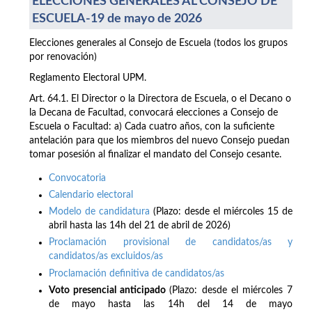
ELECCIONES GENERALES AL CONSEJO DE
ESCUELA-19 de mayo de 2026
Elecciones generales al Consejo de Escuela (todos los grupos
por renovación)
Reglamento Electoral UPM.
Art. 64.1. El Director o la Directora de Escuela, o el Decano o
la Decana de Facultad, convocará elecciones a Consejo de
Escuela o Facultad: a) Cada cuatro años, con la suficiente
antelación para que los miembros del nuevo Consejo puedan
tomar posesión al finalizar el mandato del Consejo cesante.
Convocatoria
Calendario electoral
Modelo de candidatura
(Plazo: desde el miércoles 15 de
abril hasta las 14h del 21 de abril de 2026)
Proclamación provisional de candidatos/as y
candidatos/as excluidos/as
Proclamación definitiva de candidatos/as
Voto presencial anticipado
(Plazo: desde el miércoles 7
de mayo hasta las 14h del 14 de mayo