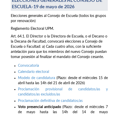
ELECCIONES GENERALES AL CONSEJO DE
ESCUELA-19 de mayo de 2026
Elecciones generales al Consejo de Escuela (todos los grupos
por renovación)
Reglamento Electoral UPM.
Art. 64.1. El Director o la Directora de Escuela, o el Decano o
la Decana de Facultad, convocará elecciones a Consejo de
Escuela o Facultad: a) Cada cuatro años, con la suficiente
antelación para que los miembros del nuevo Consejo puedan
tomar posesión al finalizar el mandato del Consejo cesante.
Convocatoria
Calendario electoral
Modelo de candidatura
(Plazo: desde el miércoles 15 de
abril hasta las 14h del 21 de abril de 2026)
Proclamación provisional de candidatos/as y
candidatos/as excluidos/as
Proclamación definitiva de candidatos/as
Voto presencial anticipado
(Plazo: desde el miércoles 7
de mayo hasta las 14h del 14 de mayo