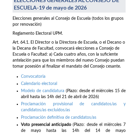
ELECCIONES GENERALES AL CONSEJO DE
ESCUELA-19 de mayo de 2026
Elecciones generales al Consejo de Escuela (todos los grupos
por renovación)
Reglamento Electoral UPM.
Art. 64.1. El Director o la Directora de Escuela, o el Decano o
la Decana de Facultad, convocará elecciones a Consejo de
Escuela o Facultad: a) Cada cuatro años, con la suficiente
antelación para que los miembros del nuevo Consejo puedan
tomar posesión al finalizar el mandato del Consejo cesante.
Convocatoria
Calendario electoral
Modelo de candidatura
(Plazo: desde el miércoles 15 de
abril hasta las 14h del 21 de abril de 2026)
Proclamación provisional de candidatos/as y
candidatos/as excluidos/as
Proclamación definitiva de candidatos/as
Voto presencial anticipado
(Plazo: desde el miércoles 7
de mayo hasta las 14h del 14 de mayo