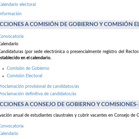
Calendario electoral
información
CCIONES A COMISIÓN DE GOBIERNO Y COMISIÓN ELE
Convocatoria
Calendario
Candidaturas (por sede electrónica o presencialmente registro del Recto
stablecido en el calendario.
Comisión de Gobierno
Comisión Electoral
Proclamación provisional de candidatos/as
Proclamación definitiva de candidatos/as
CCIONES A CONSEJO DE GOBIERNO Y COMISIONES-2 d
ación anual de estudiantes claustrales y cubrir vacantes en Consejo de 
Convocatoria
Calendario