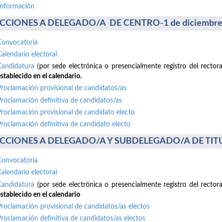
información
CCIONES A DELEGADO/A DE CENTRO-1 de diciembre
Convocatoria
Calendario electoral
Candidatura
(por sede electrónica o presencialmente registro del recto
stablecido en el calendario.
Proclamación provisional de candidatos/as
Proclamación definitiva de candidatos/as
Proclamación provisional de candidato electo
Proclamación definitiva de candidato electo
CCIONES A DELEGADO/A Y SUBDELEGADO/A DE TITUL
Convocatoria
Calendario electoral
Candidatura
(por sede electrónica o presencialmente registro del recto
stablecido en el calendario
Proclamación provisional de candidatos/as electos
Proclamación definitiva de candidatos/as electos