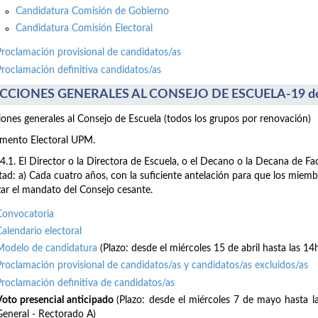
Candidatura Comisión de Gobierno
Candidatura Comisión Electoral
Proclamación provisional de candidatos/as
Proclamación definitiva candidatos/as
CCIONES GENERALES AL CONSEJO DE ESCUELA-19 de
iones generales al Consejo de Escuela (todos los grupos por renovación)
mento Electoral UPM.
64.1. El Director o la Directora de Escuela, o el Decano o la Decana de F
tad: a) Cada cuatro años, con la suficiente antelación para que los mie
izar el mandato del Consejo cesante.
Convocatoria
Calendario electoral
Modelo de candidatura
(Plazo: desde el miércoles 15 de abril hasta las 14
Proclamación provisional de candidatos/as y candidatos/as excluidos/as
Proclamación definitiva de candidatos/as
Voto presencial anticipado
(Plazo: desde el miércoles 7 de mayo hasta 
General - Rectorado A)