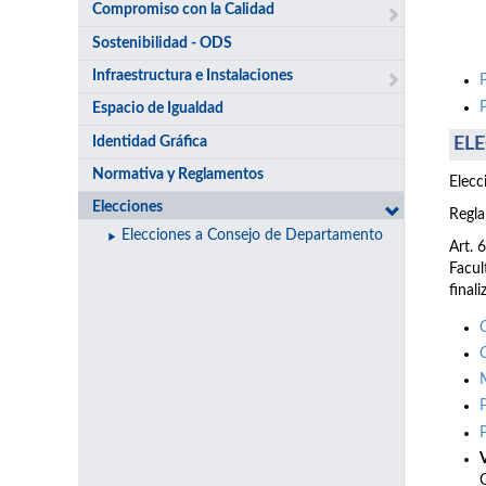
Compromiso con la Calidad
Sostenibilidad - ODS
Infraestructura e Instalaciones
Espacio de Igualdad
Identidad Gráfica
ELE
Normativa y Reglamentos
Elecc
Elecciones
Regla
Elecciones a Consejo de Departamento
Art. 
Facul
final