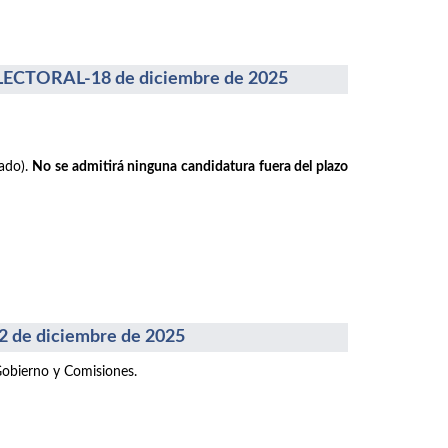
CTORAL-18 de diciembre de 2025
rado).
No se admitirá ninguna candidatura fuera del plazo
e diciembre de 2025
Gobierno y Comisiones.