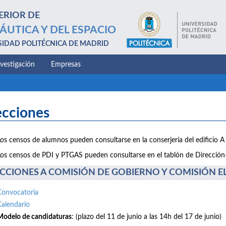
ERIOR DE
ÁUTICA Y DEL ESPACIO
SIDAD POLITÉCNICA DE MADRID
nvestigación
Empresas
ecciones
Los censos de alumnos pueden consultarse en la conserjería del edificio A 
Los censos de PDI y PTGAS pueden consultarse en el tablón de Dirección-E
CCIONES A COMISIÓN DE GOBIERNO Y COMISIÓN ELE
Convocatoria
Calendario
Modelo de candidaturas
: (plazo del 11 de junio a las 14h del 17 de junio)