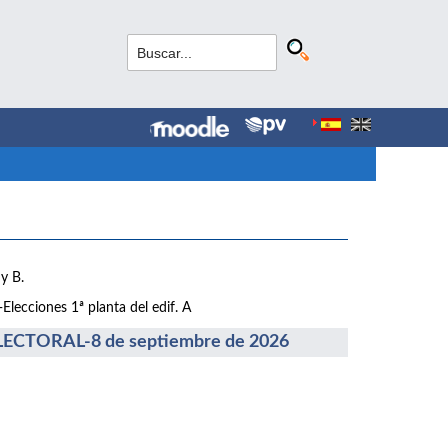
y B.
lecciones 1ª planta del edif. A
CTORAL-8 de septiembre de 2026