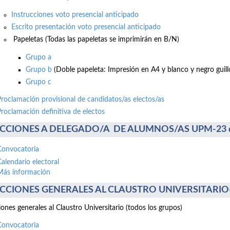
Instrucciones voto presencial anticipado
Escrito presentación voto presencial anticipado
Papeletas (Todas las papeletas se imprimirán en B/N)
Grupo a
Grupo b
(Doble papeleta: Impresión en A4 y blanco y negro guillo
Grupo c
Proclamación provisional de candidatos/as electos/as
Proclamación definitiva de electos
CCIONES A DELEGADO/A DE ALUMNOS/AS UPM-23 de 
Convocatoria
Calendario electoral
Más información
CCIONES GENERALES AL CLAUSTRO UNIVERSITARIO-17
iones generales al Claustro Universitario (todos los grupos)
Convocatoria