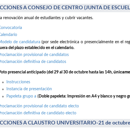
CCIONES A CONSEJO DE CENTRO (JUNTA DE ESCUELA)
la renovación anual de estudiantes y cubrir vacantes.
Convocatoria
Calendario
Modelo de candidatura
(por sede electrónica o presencialmente en el reg
uera del plazo establecido en el calendario.
Proclamación provisional de candidatos
Proclamación definitiva de candidatos
únicamen
Voto presencial anticipado (del 29 al 30 de octubre hasta las 14h,
Instrucciones
Instancia de presentación
Papeleta grupo a
(
Doble papeleta: Impresión en A4 y blanco y negro gui
Proclamación provisional de candidato electo
Proclamación definitiva de candidato electo
CCIONES A CLAUSTRO UNIVERSITARIO-21 de octubre