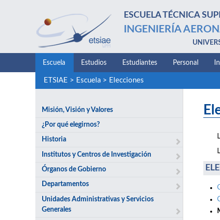
ESCUELA TÉCNICA SUP
INGENIERÍA AERON
UNIVER
Escuela
Estudios
Estudiantes
Personal
I
ETSIAE
>
Escuela
>
Elecciones
El
Misión, Visión y Valores
¿Por qué elegirnos?
Historia
Institutos y Centros de Investigación
ELE
Órganos de Gobierno
Departamentos
Unidades Administrativas y Servicios
Generales