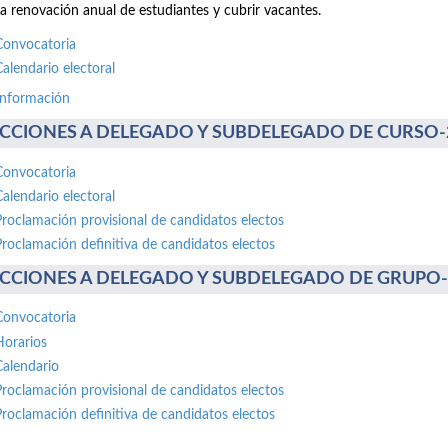
la renovación anual de estudiantes y cubrir vacantes.
Convocatoria
Calendario electoral
información
CCIONES A DELEGADO Y SUBDELEGADO DE CURSO-20 
Convocatoria
Calendario electoral
Proclamación provisional de candidatos electos
Proclamación definitiva de candidatos electos
CCIONES A DELEGADO Y SUBDELEGADO DE GRUPO-30 
Convocatoria
Horarios
Calendario
Proclamación provisional de candidatos electos
Proclamación definitiva de candidatos electos