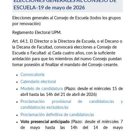
ELECCIONES GENERALES AL CONSEJO DE
ESCUELA-19 de mayo de 2026
Elecciones generales al Consejo de Escuela (todos los grupos
por renovación)
Reglamento Electoral UPM.
Art. 64.1. El Director o la Directora de Escuela, o el Decano o
la Decana de Facultad, convocará elecciones a Consejo de
Escuela o Facultad: a) Cada cuatro años, con la suficiente
antelación para que los miembros del nuevo Consejo puedan
tomar posesión al finalizar el mandato del Consejo cesante.
Convocatoria
Calendario electoral
Modelo de candidatura
(Plazo: desde el miércoles 15 de
abril hasta las 14h del 21 de abril de 2026)
Proclamación provisional de candidatos/as y
candidatos/as excluidos/as
Proclamación definitiva de candidatos/as
Voto presencial anticipado
(Plazo: desde el miércoles 7
de mayo hasta las 14h del 14 de mayo