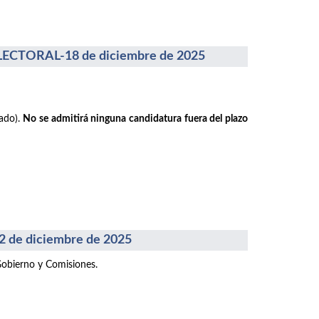
CTORAL-18 de diciembre de 2025
rado).
No se admitirá ninguna candidatura fuera del plazo
e diciembre de 2025
Gobierno y Comisiones.