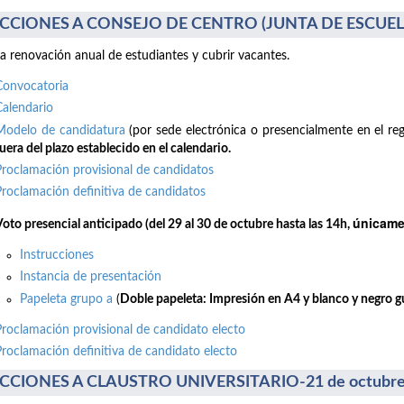
CCIONES A CONSEJO DE CENTRO (JUNTA DE ESCUELA)
la renovación anual de estudiantes y cubrir vacantes.
Convocatoria
Calendario
Modelo de candidatura
(por sede electrónica o presencialmente en el reg
uera del plazo establecido en el calendario.
Proclamación provisional de candidatos
Proclamación definitiva de candidatos
únicamen
Voto presencial anticipado (del 29 al 30 de octubre hasta las 14h,
Instrucciones
Instancia de presentación
Papeleta grupo a
(
Doble papeleta: Impresión en A4 y blanco y negro gui
Proclamación provisional de candidato electo
Proclamación definitiva de candidato electo
CCIONES A CLAUSTRO UNIVERSITARIO-21 de octubre