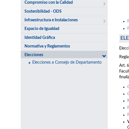
Compromiso con la Calidad
Sostenibilidad - ODS
Infraestructura e Instalaciones
Espacio de Igualdad
Identidad Gráfica
ELE
Normativa y Reglamentos
Elecc
Elecciones
Regla
Elecciones a Consejo de Departamento
Art. 
Facul
final