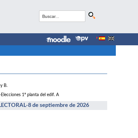
y B.
lecciones 1ª planta del edif. A
CTORAL-8 de septiembre de 2026