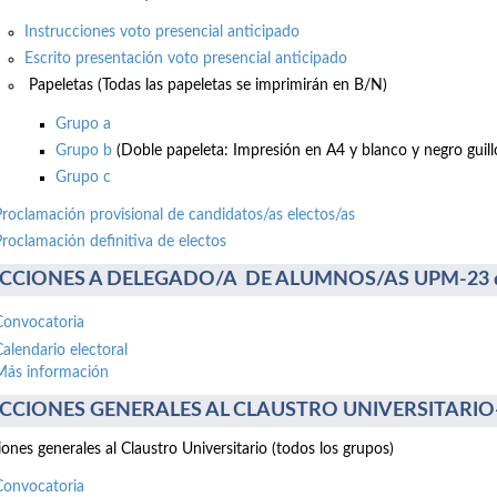
Instrucciones voto presencial anticipado
Escrito presentación voto presencial anticipado
Papeletas (Todas las papeletas se imprimirán en B/N)
Grupo a
Grupo b
(Doble papeleta: Impresión en A4 y blanco y negro guillo
Grupo c
Proclamación provisional de candidatos/as electos/as
Proclamación definitiva de electos
CCIONES A DELEGADO/A DE ALUMNOS/AS UPM-23 de 
Convocatoria
Calendario electoral
Más información
CCIONES GENERALES AL CLAUSTRO UNIVERSITARIO-17
iones generales al Claustro Universitario (todos los grupos)
Convocatoria