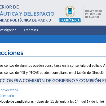
ERIOR DE
ÁUTICA Y DEL ESPACIO
SIDAD POLITÉCNICA DE MADRID
nvestigación
Empresas
ecciones
Los censos de alumnos pueden consultarse en la conserjería del edificio A 
Los censos de PDI y PTGAS pueden consultarse en el tablón de Dirección-E
CCIONES A COMISIÓN DE GOBIERNO Y COMISIÓN ELE
Convocatoria
Calendario
Modelo de candidaturas
: (plazo del 11 de junio a las 14h del 17 de junio)