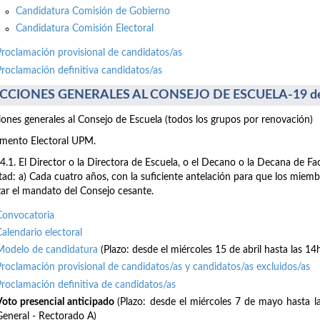
Candidatura Comisión de Gobierno
Candidatura Comisión Electoral
Proclamación provisional de candidatos/as
Proclamación definitiva candidatos/as
CCIONES GENERALES AL CONSEJO DE ESCUELA-19 de
iones generales al Consejo de Escuela (todos los grupos por renovación)
mento Electoral UPM.
64.1. El Director o la Directora de Escuela, o el Decano o la Decana de F
tad: a) Cada cuatro años, con la suficiente antelación para que los mie
izar el mandato del Consejo cesante.
Convocatoria
Calendario electoral
Modelo de candidatura
(Plazo: desde el miércoles 15 de abril hasta las 14
Proclamación provisional de candidatos/as y candidatos/as excluidos/as
Proclamación definitiva de candidatos/as
Voto presencial anticipado
(Plazo: desde el miércoles 7 de mayo hasta 
General - Rectorado A)