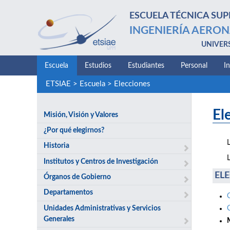
ESCUELA TÉCNICA SUP
INGENIERÍA AERON
UNIVER
Escuela
Estudios
Estudiantes
Personal
I
ETSIAE
>
Escuela
>
Elecciones
El
Misión, Visión y Valores
¿Por qué elegirnos?
Historia
Institutos y Centros de Investigación
ELE
Órganos de Gobierno
Departamentos
Unidades Administrativas y Servicios
Generales