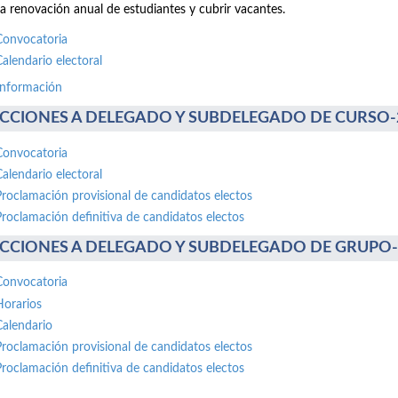
la renovación anual de estudiantes y cubrir vacantes.
Convocatoria
Calendario electoral
información
CCIONES A DELEGADO Y SUBDELEGADO DE CURSO-20 
Convocatoria
Calendario electoral
Proclamación provisional de candidatos electos
Proclamación definitiva de candidatos electos
CCIONES A DELEGADO Y SUBDELEGADO DE GRUPO-30 
Convocatoria
Horarios
Calendario
Proclamación provisional de candidatos electos
Proclamación definitiva de candidatos electos