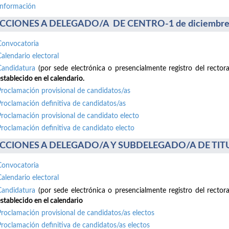
información
CCIONES A DELEGADO/A DE CENTRO-1 de diciembre
Convocatoria
Calendario electoral
Candidatura
(por sede electrónica o presencialmente registro del recto
stablecido en el calendario.
Proclamación provisional de candidatos/as
Proclamación definitiva de candidatos/as
Proclamación provisional de candidato electo
Proclamación definitiva de candidato electo
CCIONES A DELEGADO/A Y SUBDELEGADO/A DE TITUL
Convocatoria
Calendario electoral
Candidatura
(por sede electrónica o presencialmente registro del recto
stablecido en el calendario
Proclamación provisional de candidatos/as electos
Proclamación definitiva de candidatos/as electos