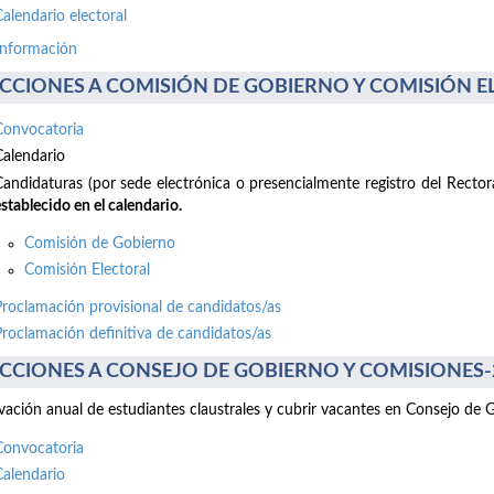
Calendario electoral
información
CCIONES A COMISIÓN DE GOBIERNO Y COMISIÓN ELE
Convocatoria
Calendario
Candidaturas (por sede electrónica o presencialmente registro del Recto
stablecido en el calendario.
Comisión de Gobierno
Comisión Electoral
Proclamación provisional de candidatos/as
Proclamación definitiva de candidatos/as
CCIONES A CONSEJO DE GOBIERNO Y COMISIONES-2 d
ación anual de estudiantes claustrales y cubrir vacantes en Consejo de 
Convocatoria
Calendario