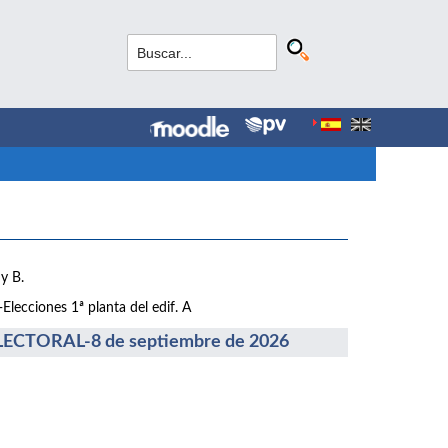
y B.
lecciones 1ª planta del edif. A
CTORAL-8 de septiembre de 2026