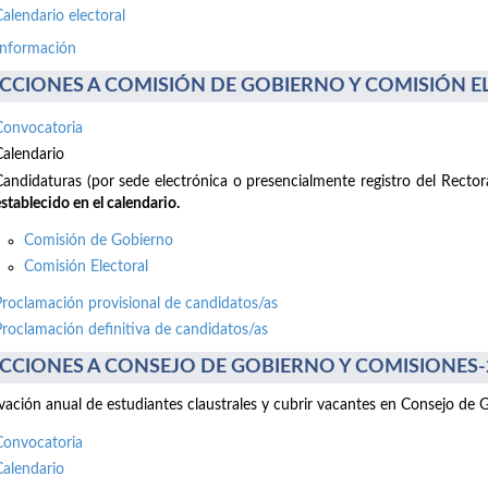
Calendario electoral
información
CCIONES A COMISIÓN DE GOBIERNO Y COMISIÓN ELE
Convocatoria
Calendario
Candidaturas (por sede electrónica o presencialmente registro del Recto
stablecido en el calendario.
Comisión de Gobierno
Comisión Electoral
Proclamación provisional de candidatos/as
Proclamación definitiva de candidatos/as
CCIONES A CONSEJO DE GOBIERNO Y COMISIONES-2 d
ación anual de estudiantes claustrales y cubrir vacantes en Consejo de 
Convocatoria
Calendario