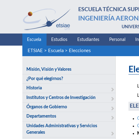
ESCUELA TÉCNICA SUP
INGENIERÍA AERON
UNIVER
Escuela
Estudios
Estudiantes
Personal
I
ETSIAE
>
Escuela
>
Elecciones
El
Misión, Visión y Valores
¿Por qué elegirnos?
Historia
Institutos y Centros de Investigación
ELE
Órganos de Gobierno
Departamentos
Unidades Administrativas y Servicios
Generales