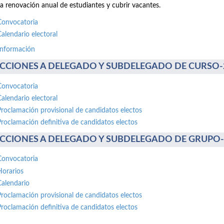
la renovación anual de estudiantes y cubrir vacantes.
Convocatoria
Calendario electoral
información
CCIONES A DELEGADO Y SUBDELEGADO DE CURSO-20 
Convocatoria
Calendario electoral
Proclamación provisional de candidatos electos
Proclamación definitiva de candidatos electos
CCIONES A DELEGADO Y SUBDELEGADO DE GRUPO-30 
Convocatoria
Horarios
Calendario
Proclamación provisional de candidatos electos
Proclamación definitiva de candidatos electos