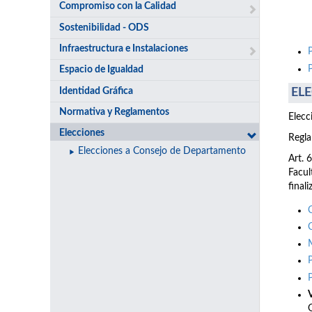
Compromiso con la Calidad
Sostenibilidad - ODS
Infraestructura e Instalaciones
Espacio de Igualdad
Identidad Gráfica
ELE
Normativa y Reglamentos
Elecc
Elecciones
Regla
Elecciones a Consejo de Departamento
Art. 
Facul
final