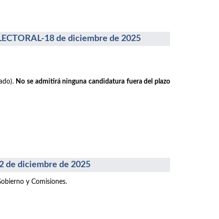
CTORAL-18 de diciembre de 2025
rado).
No se admitirá ninguna candidatura fuera del plazo
e diciembre de 2025
Gobierno y Comisiones.