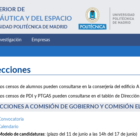
ERIOR DE
ÁUTICA Y DEL ESPACIO
SIDAD POLITÉCNICA DE MADRID
nvestigación
Empresas
ecciones
Los censos de alumnos pueden consultarse en la conserjería del edificio A 
Los censos de PDI y PTGAS pueden consultarse en el tablón de Dirección-E
CCIONES A COMISIÓN DE GOBIERNO Y COMISIÓN ELE
Convocatoria
Calendario
Modelo de candidaturas
: (plazo del 11 de junio a las 14h del 17 de junio)