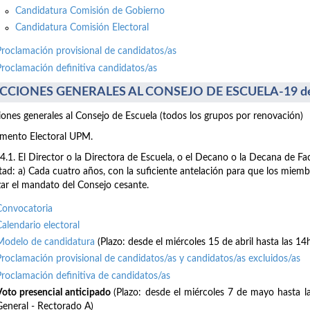
Candidatura Comisión de Gobierno
Candidatura Comisión Electoral
Proclamación provisional de candidatos/as
Proclamación definitiva candidatos/as
CCIONES GENERALES AL CONSEJO DE ESCUELA-19 de
iones generales al Consejo de Escuela (todos los grupos por renovación)
mento Electoral UPM.
64.1. El Director o la Directora de Escuela, o el Decano o la Decana de F
tad: a) Cada cuatro años, con la suficiente antelación para que los mie
izar el mandato del Consejo cesante.
Convocatoria
Calendario electoral
Modelo de candidatura
(Plazo: desde el miércoles 15 de abril hasta las 14
Proclamación provisional de candidatos/as y candidatos/as excluidos/as
Proclamación definitiva de candidatos/as
Voto presencial anticipado
(Plazo: desde el miércoles 7 de mayo hasta 
General - Rectorado A)