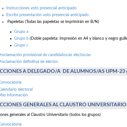
Instrucciones voto presencial anticipado
Escrito presentación voto presencial anticipado
Papeletas (Todas las papeletas se imprimirán en B/N)
Grupo a
Grupo b
(Doble papeleta: Impresión en A4 y blanco y negro guillo
Grupo c
Proclamación provisional de candidatos/as electos/as
Proclamación definitiva de electos
CCIONES A DELEGADO/A DE ALUMNOS/AS UPM-23 de 
Convocatoria
Calendario electoral
Más información
CCIONES GENERALES AL CLAUSTRO UNIVERSITARIO-17
iones generales al Claustro Universitario (todos los grupos)
Convocatoria