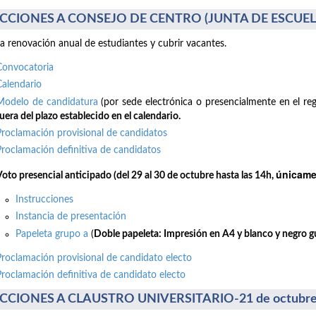
CCIONES A CONSEJO DE CENTRO (JUNTA DE ESCUELA)
la renovación anual de estudiantes y cubrir vacantes.
Convocatoria
Calendario
Modelo de candidatura
(por sede electrónica o presencialmente en el reg
uera del plazo establecido en el calendario.
Proclamación provisional de candidatos
Proclamación definitiva de candidatos
únicamen
Voto presencial anticipado (del 29 al 30 de octubre hasta las 14h,
Instrucciones
Instancia de presentación
Papeleta grupo a
(
Doble papeleta: Impresión en A4 y blanco y negro gui
Proclamación provisional de candidato electo
Proclamación definitiva de candidato electo
CCIONES A CLAUSTRO UNIVERSITARIO-21 de octubre