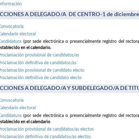
información
CCIONES A DELEGADO/A DE CENTRO-1 de diciembre
Convocatoria
Calendario electoral
Candidatura
(por sede electrónica o presencialmente registro del recto
stablecido en el calendario.
Proclamación provisional de candidatos/as
Proclamación definitiva de candidatos/as
Proclamación provisional de candidato electo
Proclamación definitiva de candidato electo
CCIONES A DELEGADO/A Y SUBDELEGADO/A DE TITUL
Convocatoria
Calendario electoral
Candidatura
(por sede electrónica o presencialmente registro del recto
stablecido en el calendario
Proclamación provisional de candidatos/as electos
Proclamación definitiva de candidatos/as electos