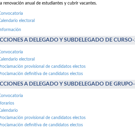
la renovación anual de estudiantes y cubrir vacantes.
Convocatoria
Calendario electoral
información
CCIONES A DELEGADO Y SUBDELEGADO DE CURSO-20 
Convocatoria
Calendario electoral
Proclamación provisional de candidatos electos
Proclamación definitiva de candidatos electos
CCIONES A DELEGADO Y SUBDELEGADO DE GRUPO-30 
Convocatoria
Horarios
Calendario
Proclamación provisional de candidatos electos
Proclamación definitiva de candidatos electos