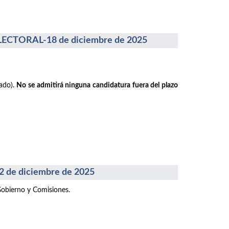
CTORAL-18 de diciembre de 2025
rado).
No se admitirá ninguna candidatura fuera del plazo
e diciembre de 2025
Gobierno y Comisiones.