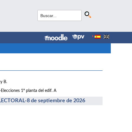
y B.
lecciones 1ª planta del edif. A
CTORAL-8 de septiembre de 2026