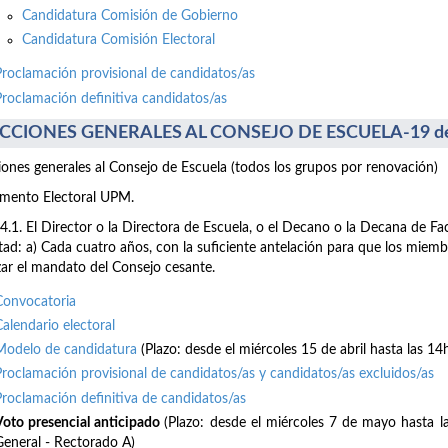
Candidatura Comisión de Gobierno
Candidatura Comisión Electoral
Proclamación provisional de candidatos/as
Proclamación definitiva candidatos/as
CCIONES GENERALES AL CONSEJO DE ESCUELA-19 de
iones generales al Consejo de Escuela (todos los grupos por renovación)
mento Electoral UPM.
64.1. El Director o la Directora de Escuela, o el Decano o la Decana de F
tad: a) Cada cuatro años, con la suficiente antelación para que los mie
izar el mandato del Consejo cesante.
Convocatoria
Calendario electoral
Modelo de candidatura
(Plazo: desde el miércoles 15 de abril hasta las 14
Proclamación provisional de candidatos/as y candidatos/as excluidos/as
Proclamación definitiva de candidatos/as
Voto presencial anticipado
(Plazo: desde el miércoles 7 de mayo hasta 
General - Rectorado A)