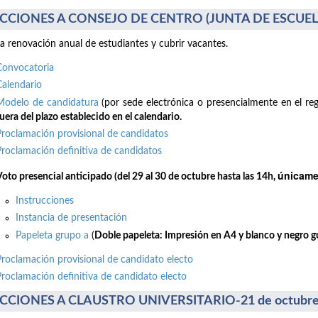
CCIONES A CONSEJO DE CENTRO (JUNTA DE ESCUELA)
la renovación anual de estudiantes y cubrir vacantes.
Convocatoria
Calendario
Modelo de candidatura
(por sede electrónica o presencialmente en el reg
uera del plazo establecido en el calendario.
Proclamación provisional de candidatos
Proclamación definitiva de candidatos
únicamen
Voto presencial anticipado (del 29 al 30 de octubre hasta las 14h,
Instrucciones
Instancia de presentación
Papeleta grupo a
(
Doble papeleta: Impresión en A4 y blanco y negro gui
Proclamación provisional de candidato electo
Proclamación definitiva de candidato electo
CCIONES A CLAUSTRO UNIVERSITARIO-21 de octubre