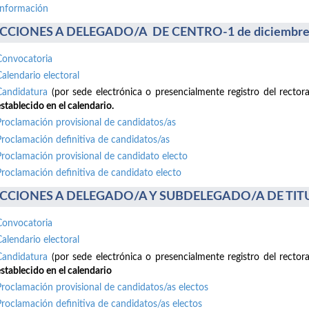
información
CCIONES A DELEGADO/A DE CENTRO-1 de diciembre
Convocatoria
Calendario electoral
Candidatura
(por sede electrónica o presencialmente registro del recto
stablecido en el calendario.
Proclamación provisional de candidatos/as
Proclamación definitiva de candidatos/as
Proclamación provisional de candidato electo
Proclamación definitiva de candidato electo
CCIONES A DELEGADO/A Y SUBDELEGADO/A DE TITUL
Convocatoria
Calendario electoral
Candidatura
(por sede electrónica o presencialmente registro del recto
stablecido en el calendario
Proclamación provisional de candidatos/as electos
Proclamación definitiva de candidatos/as electos