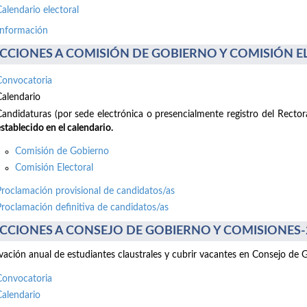
Calendario electoral
información
CCIONES A COMISIÓN DE GOBIERNO Y COMISIÓN ELE
Convocatoria
Calendario
Candidaturas (por sede electrónica o presencialmente registro del Recto
stablecido en el calendario.
Comisión de Gobierno
Comisión Electoral
Proclamación provisional de candidatos/as
Proclamación definitiva de candidatos/as
CCIONES A CONSEJO DE GOBIERNO Y COMISIONES-2 d
ación anual de estudiantes claustrales y cubrir vacantes en Consejo de 
Convocatoria
Calendario