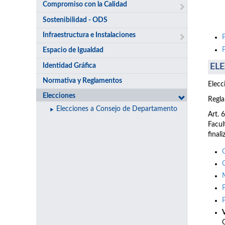
Compromiso con la Calidad
Sostenibilidad - ODS
Infraestructura e Instalaciones
Espacio de Igualdad
Identidad Gráfica
ELE
Normativa y Reglamentos
Elecc
Elecciones
Regla
Elecciones a Consejo de Departamento
Art. 
Facul
final