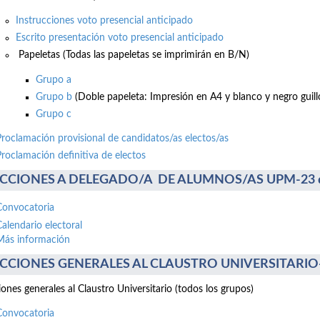
Instrucciones voto presencial anticipado
Escrito presentación voto presencial anticipado
Papeletas (Todas las papeletas se imprimirán en B/N)
Grupo a
Grupo b
(Doble papeleta: Impresión en A4 y blanco y negro guillo
Grupo c
Proclamación provisional de candidatos/as electos/as
Proclamación definitiva de electos
CCIONES A DELEGADO/A DE ALUMNOS/AS UPM-23 de 
Convocatoria
Calendario electoral
Más información
CCIONES GENERALES AL CLAUSTRO UNIVERSITARIO-17
iones generales al Claustro Universitario (todos los grupos)
Convocatoria