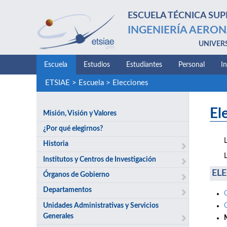
ESCUELA TÉCNICA SUP
INGENIERÍA AERON
UNIVER
Escuela
Estudios
Estudiantes
Personal
I
ETSIAE
>
Escuela
>
Elecciones
El
Misión, Visión y Valores
¿Por qué elegirnos?
Historia
Institutos y Centros de Investigación
ELE
Órganos de Gobierno
Departamentos
Unidades Administrativas y Servicios
Generales