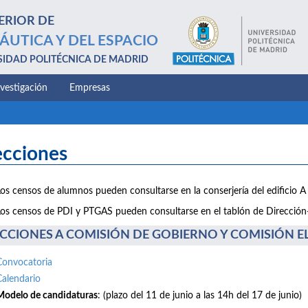
ERIOR DE
ÁUTICA Y DEL ESPACIO
SIDAD POLITÉCNICA DE MADRID
nvestigación
Empresas
ecciones
Los censos de alumnos pueden consultarse en la conserjería del edificio A 
Los censos de PDI y PTGAS pueden consultarse en el tablón de Dirección-E
CCIONES A COMISIÓN DE GOBIERNO Y COMISIÓN ELE
Convocatoria
Calendario
Modelo de candidaturas
: (plazo del 11 de junio a las 14h del 17 de junio)