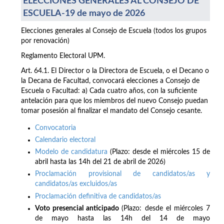
ELECCIONES GENERALES AL CONSEJO DE
ESCUELA-19 de mayo de 2026
Elecciones generales al Consejo de Escuela (todos los grupos
por renovación)
Reglamento Electoral UPM.
Art. 64.1. El Director o la Directora de Escuela, o el Decano o
la Decana de Facultad, convocará elecciones a Consejo de
Escuela o Facultad: a) Cada cuatro años, con la suficiente
antelación para que los miembros del nuevo Consejo puedan
tomar posesión al finalizar el mandato del Consejo cesante.
Convocatoria
Calendario electoral
Modelo de candidatura
(Plazo: desde el miércoles 15 de
abril hasta las 14h del 21 de abril de 2026)
Proclamación provisional de candidatos/as y
candidatos/as excluidos/as
Proclamación definitiva de candidatos/as
Voto presencial anticipado
(Plazo: desde el miércoles 7
de mayo hasta las 14h del 14 de mayo