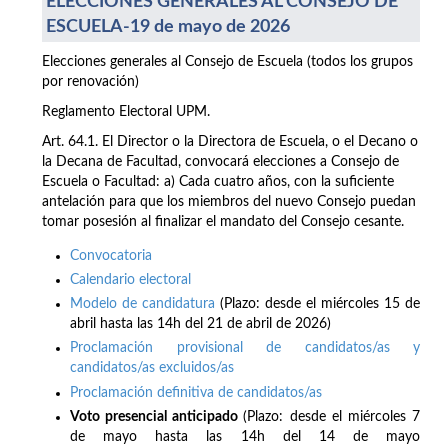
ELECCIONES GENERALES AL CONSEJO DE
ESCUELA-19 de mayo de 2026
Elecciones generales al Consejo de Escuela (todos los grupos
por renovación)
Reglamento Electoral UPM.
Art. 64.1. El Director o la Directora de Escuela, o el Decano o
la Decana de Facultad, convocará elecciones a Consejo de
Escuela o Facultad: a) Cada cuatro años, con la suficiente
antelación para que los miembros del nuevo Consejo puedan
tomar posesión al finalizar el mandato del Consejo cesante.
Convocatoria
Calendario electoral
Modelo de candidatura
(Plazo: desde el miércoles 15 de
abril hasta las 14h del 21 de abril de 2026)
Proclamación provisional de candidatos/as y
candidatos/as excluidos/as
Proclamación definitiva de candidatos/as
Voto presencial anticipado
(Plazo: desde el miércoles 7
de mayo hasta las 14h del 14 de mayo