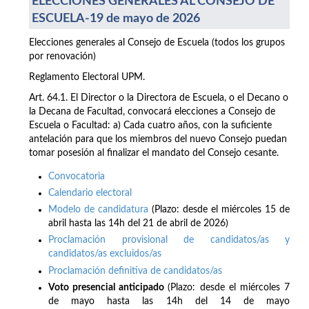
ELECCIONES GENERALES AL CONSEJO DE
ESCUELA-19 de mayo de 2026
Elecciones generales al Consejo de Escuela (todos los grupos
por renovación)
Reglamento Electoral UPM.
Art. 64.1. El Director o la Directora de Escuela, o el Decano o
la Decana de Facultad, convocará elecciones a Consejo de
Escuela o Facultad: a) Cada cuatro años, con la suficiente
antelación para que los miembros del nuevo Consejo puedan
tomar posesión al finalizar el mandato del Consejo cesante.
Convocatoria
Calendario electoral
Modelo de candidatura
(Plazo: desde el miércoles 15 de
abril hasta las 14h del 21 de abril de 2026)
Proclamación provisional de candidatos/as y
candidatos/as excluidos/as
Proclamación definitiva de candidatos/as
Voto presencial anticipado
(Plazo: desde el miércoles 7
de mayo hasta las 14h del 14 de mayo