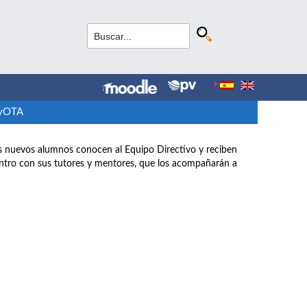
GyOTA
los nuevos alumnos conocen al Equipo Directivo y reciben
ntro con sus tutores y mentores, que los acompañarán a