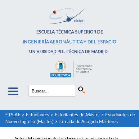
ESCUELA TÉCNICA SUPERIOR DE
INGENIERÍA AERONÁUTICA Y DEL ESPACIO
UNIVERSIDAD POLITÉCNICA DE MADRID
ETSIAE
>
Estudiantes
>
Estudiantes de Máster
>
Estudiantes de
Nuevo Ingreso (Máster)
>
Jornada de Acogida Másteres