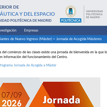
ERIOR DE
ÁUTICA Y DEL ESPACIO
SIDAD POLITÉCNICA DE MADRID
nvestigación
Empresas
iantes de Nuevo Ingreso (Máster)
>
Jornada de Acogida Másteres
 del comienzo de las clases existe una jornada de bienvenida en la que 
en información del funcionamiento del Centro.
Programa Jornada de Acogida a Máster