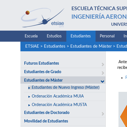
ESCUELA TÉCNICA SUP
INGENIERÍA AERON
UNIVER
Escuela
Estudios
Estudiantes
Personal
I
ETSIAE
>
Estudiantes
>
Estudiantes de Máster
>
Estud
Antes
Futuros Estudiantes
recib
Estudiantes de Grado
Estudiantes de Máster
Estudiantes de Nuevo Ingreso (Máster)
Ordenación Académica MUIA
Ordenación Académica MUSTA
Estudiantes de Doctorado
Movilidad de Estudiantes