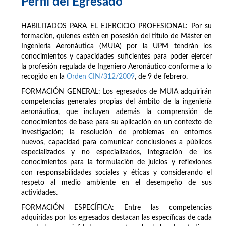
Perfil del Egresado
HABILITADOS PARA EL EJERCICIO PROFESIONAL: Por su
formación, quienes estén en posesión del título de Máster en
Ingeniería Aeronáutica (MUIA) por la UPM tendrán los
conocimientos y capacidades suficientes para poder ejercer
la profesión regulada de Ingeniero Aeronáutico conforme a lo
recogido en la
Orden CIN/312/2009
, de 9 de febrero.
FORMACIÓN GENERAL: Los egresados de MUIA adquirirán
competencias generales propias del ámbito de la ingeniería
aeronáutica, que incluyen además la comprensión de
conocimientos de base para su aplicación en un contexto de
investigación; la resolución de problemas en entornos
nuevos, capacidad para comunicar conclusiones a públicos
especializados y no especializados, integración de los
conocimientos para la formulación de juicios y reflexiones
con responsabilidades sociales y éticas y considerando el
respeto al medio ambiente en el desempeño de sus
actividades.
FORMACIÓN ESPECÍFICA: Entre las competencias
adquiridas por los egresados destacan las específicas de cada