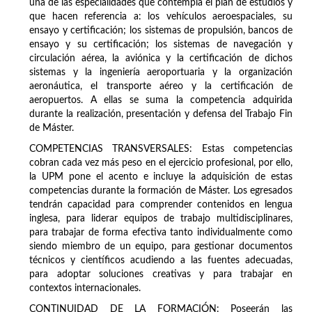
una de las especialidades que contempla el plan de estudios y
que hacen referencia a: los vehículos aeroespaciales, su
ensayo y certificación; los sistemas de propulsión, bancos de
ensayo y su certificación; los sistemas de navegación y
circulación aérea, la aviónica y la certificación de dichos
sistemas y la ingeniería aeroportuaria y la organización
aeronáutica, el transporte aéreo y la certificación de
aeropuertos. A ellas se suma la competencia adquirida
durante la realización, presentación y defensa del Trabajo Fin
de Máster.
COMPETENCIAS TRANSVERSALES: Estas competencias
cobran cada vez más peso en el ejercicio profesional, por ello,
la UPM pone el acento e incluye la adquisición de estas
competencias durante la formación de Máster. Los egresados
tendrán capacidad para comprender contenidos en lengua
inglesa, para liderar equipos de trabajo multidisciplinares,
para trabajar de forma efectiva tanto individualmente como
siendo miembro de un equipo, para gestionar documentos
técnicos y científicos acudiendo a las fuentes adecuadas,
para adoptar soluciones creativas y para trabajar en
contextos internacionales.
CONTINUIDAD DE LA FORMACIÓN: Poseerán las