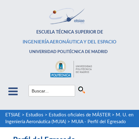
ESCUELA TÉCNICA SUPERIOR DE
INGENIERÍA AERONÁUTICA Y DEL ESPACIO
UNIVERSIDAD POLITÉCNICA DE MADRID
ETSIAE
>
Estudios
>
Estudios oficiales de MÁSTER
>
M. U. en
Ingeniería Aeronáutica (MUIA)
>
MUIA - Perfil del Egresado