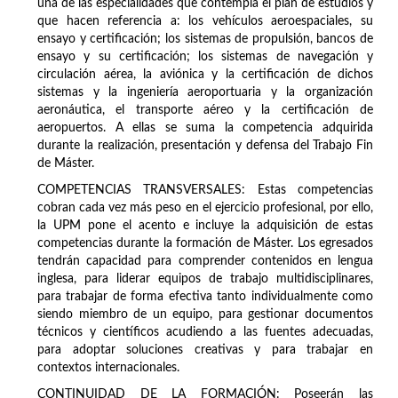
una de las especialidades que contempla el plan de estudios y
que hacen referencia a: los vehículos aeroespaciales, su
ensayo y certificación; los sistemas de propulsión, bancos de
ensayo y su certificación; los sistemas de navegación y
circulación aérea, la aviónica y la certificación de dichos
sistemas y la ingeniería aeroportuaria y la organización
aeronáutica, el transporte aéreo y la certificación de
aeropuertos. A ellas se suma la competencia adquirida
durante la realización, presentación y defensa del Trabajo Fin
de Máster.
COMPETENCIAS TRANSVERSALES: Estas competencias
cobran cada vez más peso en el ejercicio profesional, por ello,
la UPM pone el acento e incluye la adquisición de estas
competencias durante la formación de Máster. Los egresados
tendrán capacidad para comprender contenidos en lengua
inglesa, para liderar equipos de trabajo multidisciplinares,
para trabajar de forma efectiva tanto individualmente como
siendo miembro de un equipo, para gestionar documentos
técnicos y científicos acudiendo a las fuentes adecuadas,
para adoptar soluciones creativas y para trabajar en
contextos internacionales.
CONTINUIDAD DE LA FORMACIÓN: Poseerán las