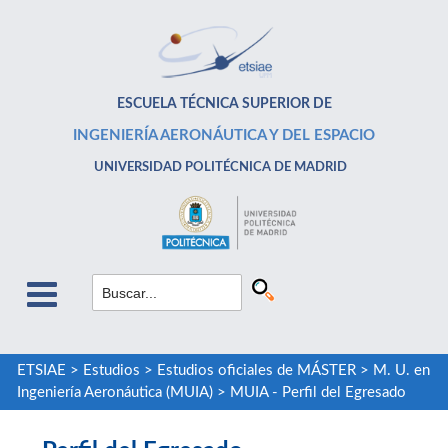
ESCUELA TÉCNICA SUPERIOR DE
INGENIERÍA AERONÁUTICA Y DEL ESPACIO
UNIVERSIDAD POLITÉCNICA DE MADRID
ETSIAE
>
Estudios
>
Estudios oficiales de MÁSTER
>
M. U. en
Ingeniería Aeronáutica (MUIA)
>
MUIA - Perfil del Egresado