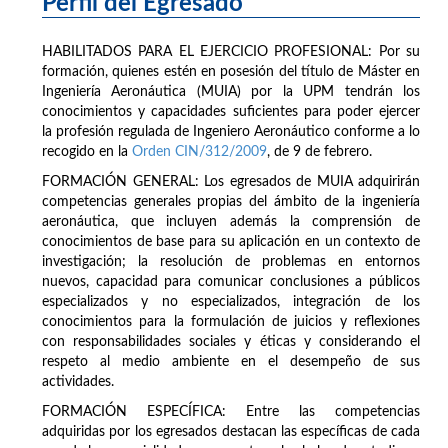
Perfil del Egresado
HABILITADOS PARA EL EJERCICIO PROFESIONAL: Por su
formación, quienes estén en posesión del título de Máster en
Ingeniería Aeronáutica (MUIA) por la UPM tendrán los
conocimientos y capacidades suficientes para poder ejercer
la profesión regulada de Ingeniero Aeronáutico conforme a lo
recogido en la
Orden CIN/312/2009
, de 9 de febrero.
FORMACIÓN GENERAL: Los egresados de MUIA adquirirán
competencias generales propias del ámbito de la ingeniería
aeronáutica, que incluyen además la comprensión de
conocimientos de base para su aplicación en un contexto de
investigación; la resolución de problemas en entornos
nuevos, capacidad para comunicar conclusiones a públicos
especializados y no especializados, integración de los
conocimientos para la formulación de juicios y reflexiones
con responsabilidades sociales y éticas y considerando el
respeto al medio ambiente en el desempeño de sus
actividades.
FORMACIÓN ESPECÍFICA: Entre las competencias
adquiridas por los egresados destacan las específicas de cada