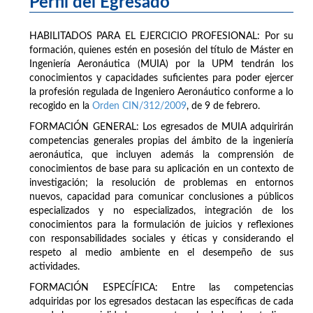
Perfil del Egresado
HABILITADOS PARA EL EJERCICIO PROFESIONAL: Por su
formación, quienes estén en posesión del título de Máster en
Ingeniería Aeronáutica (MUIA) por la UPM tendrán los
conocimientos y capacidades suficientes para poder ejercer
la profesión regulada de Ingeniero Aeronáutico conforme a lo
recogido en la
Orden CIN/312/2009
, de 9 de febrero.
FORMACIÓN GENERAL: Los egresados de MUIA adquirirán
competencias generales propias del ámbito de la ingeniería
aeronáutica, que incluyen además la comprensión de
conocimientos de base para su aplicación en un contexto de
investigación; la resolución de problemas en entornos
nuevos, capacidad para comunicar conclusiones a públicos
especializados y no especializados, integración de los
conocimientos para la formulación de juicios y reflexiones
con responsabilidades sociales y éticas y considerando el
respeto al medio ambiente en el desempeño de sus
actividades.
FORMACIÓN ESPECÍFICA: Entre las competencias
adquiridas por los egresados destacan las específicas de cada