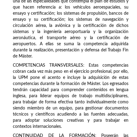
una de las especialidades que contempla el plan de estudios y
que hacen referencia a: los vehículos aeroespaciales, su
ensayo y certificación; los sistemas de propulsión, bancos de
ensayo y su certificación; los sistemas de navegación y
circulación aérea, la aviónica y la certificación de dichos
sistemas y la ingeniería aeroportuaria y la organización
aeronáutica, el transporte aéreo y la certificación de
aeropuertos. A ellas se suma la competencia adquirida
durante la realización, presentación y defensa del Trabajo Fin
de Máster.
COMPETENCIAS TRANSVERSALES: Estas competencias
cobran cada vez más peso en el ejercicio profesional, por ello,
la UPM pone el acento e incluye la adquisición de estas
competencias durante la formación de Máster. Los egresados
tendrán capacidad para comprender contenidos en lengua
inglesa, para liderar equipos de trabajo multidisciplinares,
para trabajar de forma efectiva tanto individualmente como
siendo miembro de un equipo, para gestionar documentos
técnicos y científicos acudiendo a las fuentes adecuadas,
para adoptar soluciones creativas y para trabajar en
contextos internacionales.
CONTINUIDAD DE LA FORMACIÓN: Poseerán las