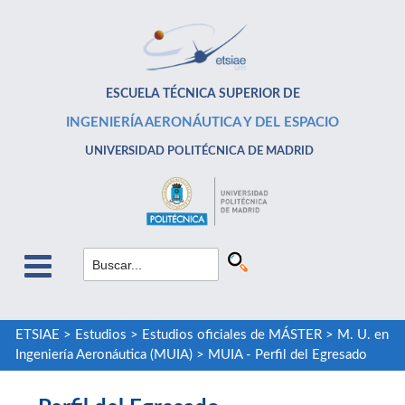
ESCUELA TÉCNICA SUPERIOR DE
INGENIERÍA AERONÁUTICA Y DEL ESPACIO
UNIVERSIDAD POLITÉCNICA DE MADRID
ETSIAE
>
Estudios
>
Estudios oficiales de MÁSTER
>
M. U. en
Ingeniería Aeronáutica (MUIA)
>
MUIA - Perfil del Egresado