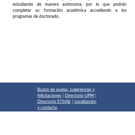
estudiando de manera autónoma, por lo que podrán
completar su formación académica accediendo a los
programas de doctorado.
Buzón de quejas, sugerencias y
felicitaciones
|
Directorio UPM
|
Directorio ETSIAE
|
Localización
y contacto