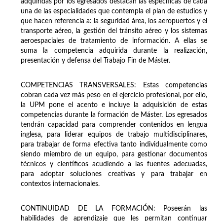
adquiridas por los egresados destacan las específicas de cada
una de las especialidades que contempla el plan de estudios y
que hacen referencia a: la seguridad área, los aeropuertos y el
transporte aéreo, la gestión del tránsito aéreo y los sistemas
aeroespaciales de tratamiento de información. A ellas se
suma la competencia adquirida durante la realización,
presentación y defensa del Trabajo Fin de Máster.
COMPETENCIAS TRANSVERSALES: Estas competencias
cobran cada vez más peso en el ejercicio profesional, por ello,
la UPM pone el acento e incluye la adquisición de estas
competencias durante la formación de Máster. Los egresados
tendrán capacidad para comprender contenidos en lengua
inglesa, para liderar equipos de trabajo multidisciplinares,
para trabajar de forma efectiva tanto individualmente como
siendo miembro de un equipo, para gestionar documentos
técnicos y científicos acudiendo a las fuentes adecuadas,
para adoptar soluciones creativas y para trabajar en
contextos internacionales.
CONTINUIDAD DE LA FORMACIÓN: Poseerán las
habilidades de aprendizaje que les permitan continuar