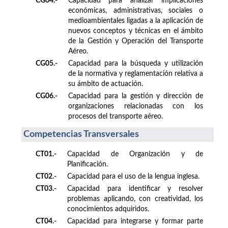
CG04.-
Capacidad para analizar implicaciones
económicas, administrativas, sociales o
medioambientales ligadas a la aplicación de
nuevos conceptos y técnicas en el ámbito
de la Gestión y Operación del Transporte
Aéreo.
CG05.-
Capacidad para la búsqueda y utilización
de la normativa y reglamentación relativa a
su ámbito de actuación.
CG06.-
Capacidad para la gestión y dirección de
organizaciones relacionadas con los
procesos del transporte aéreo.
Competencias Transversales
CT01.-
Capacidad de Organización y de
Planificación.
CT02.-
Capacidad para el uso de la lengua inglesa.
CT03.-
Capacidad para identificar y resolver
problemas aplicando, con creatividad, los
conocimientos adquiridos.
CT04.-
Capacidad para integrarse y formar parte