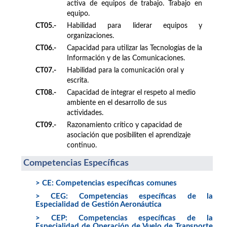
activa de equipos de trabajo. Trabajo en
equipo.
CT05.-
Habilidad para liderar equipos y
organizaciones.
CT06.-
Capacidad para utilizar las Tecnologías de la
Información y de las Comunicaciones.
CT07.-
Habilidad para la comunicación oral y
escrita.
CT08.-
Capacidad de integrar el respeto al medio
ambiente en el desarrollo de sus
actividades.
CT09.-
Razonamiento crítico y capacidad de
asociación que posibiliten el aprendizaje
continuo.
Competencias Específicas
> CE: Competencias específicas comunes
> CEG: Competencias específicas de la
Especialidad de Gestión Aeronáutica
> CEP: Competencias específicas de la
Especialidad de Operación de Vuelo de Transporte