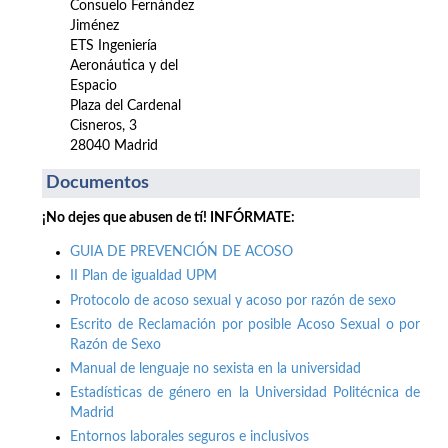
Consuelo Fernández
Jiménez
ETS Ingeniería
Aeronáutica y del
Espacio
Plaza del Cardenal
Cisneros, 3
28040 Madrid
Documentos
¡No dejes que abusen de tí! INFÓRMATE:
GUIA DE PREVENCIÓN DE ACOSO
II Plan de igualdad UPM
Protocolo de acoso sexual y acoso por razón de sexo
Escrito de Reclamación por posible Acoso Sexual o por
Razón de Sexo
Manual de lenguaje no sexista en la universidad
Estadísticas de género en la Universidad Politécnica de
Madrid
Entornos laborales seguros e inclusivos