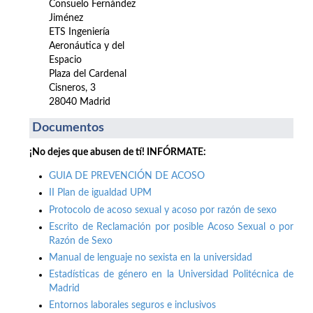
Consuelo Fernández
Jiménez
ETS Ingeniería
Aeronáutica y del
Espacio
Plaza del Cardenal
Cisneros, 3
28040 Madrid
Documentos
¡No dejes que abusen de tí! INFÓRMATE:
GUIA DE PREVENCIÓN DE ACOSO
II Plan de igualdad UPM
Protocolo de acoso sexual y acoso por razón de sexo
Escrito de Reclamación por posible Acoso Sexual o por
Razón de Sexo
Manual de lenguaje no sexista en la universidad
Estadísticas de género en la Universidad Politécnica de
Madrid
Entornos laborales seguros e inclusivos