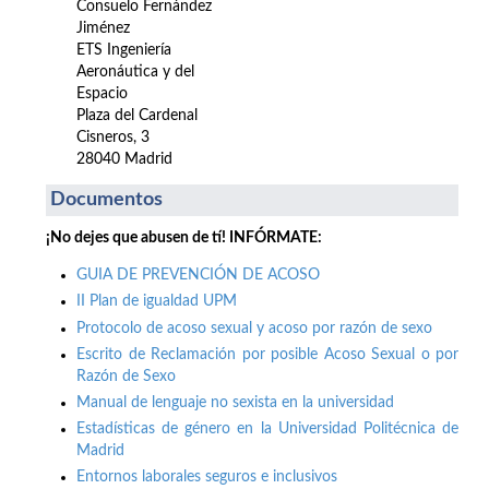
Consuelo Fernández
Jiménez
ETS Ingeniería
Aeronáutica y del
Espacio
Plaza del Cardenal
Cisneros, 3
28040 Madrid
Documentos
¡No dejes que abusen de tí! INFÓRMATE:
GUIA DE PREVENCIÓN DE ACOSO
II Plan de igualdad UPM
Protocolo de acoso sexual y acoso por razón de sexo
Escrito de Reclamación por posible Acoso Sexual o por
Razón de Sexo
Manual de lenguaje no sexista en la universidad
Estadísticas de género en la Universidad Politécnica de
Madrid
Entornos laborales seguros e inclusivos