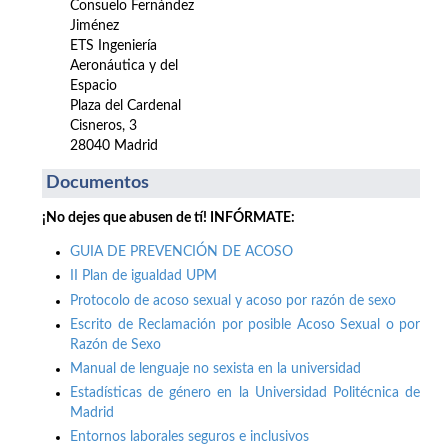
Consuelo Fernández
Jiménez
ETS Ingeniería
Aeronáutica y del
Espacio
Plaza del Cardenal
Cisneros, 3
28040 Madrid
Documentos
¡No dejes que abusen de tí! INFÓRMATE:
GUIA DE PREVENCIÓN DE ACOSO
II Plan de igualdad UPM
Protocolo de acoso sexual y acoso por razón de sexo
Escrito de Reclamación por posible Acoso Sexual o por
Razón de Sexo
Manual de lenguaje no sexista en la universidad
Estadísticas de género en la Universidad Politécnica de
Madrid
Entornos laborales seguros e inclusivos