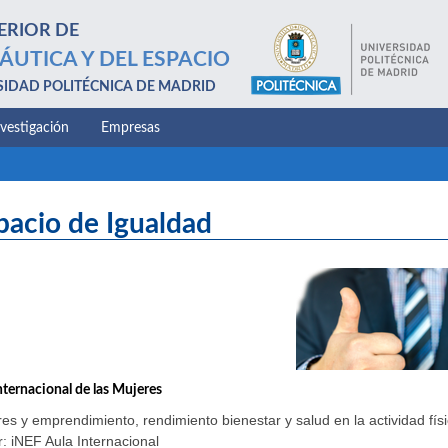
ERIOR DE
ÁUTICA Y DEL ESPACIO
SIDAD POLITÉCNICA DE MADRID
nvestigación
Empresas
pacio de Igualdad
nternacional de las Mujeres
es y emprendimiento, rendimiento bienestar y salud en la actividad físi
: iNEF Aula Internacional