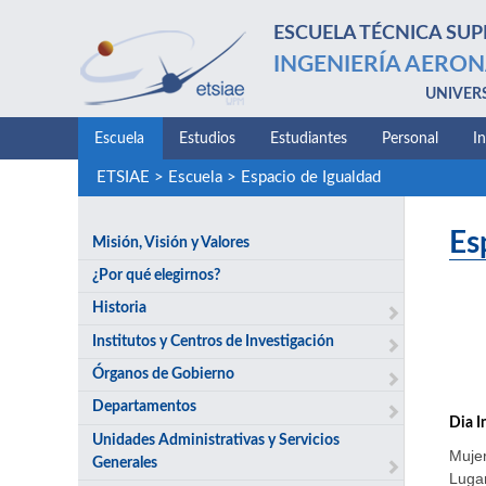
ESCUELA TÉCNICA SUP
INGENIERÍA AERON
UNIVER
Escuela
Estudios
Estudiantes
Personal
I
ETSIAE
>
Escuela
>
Espacio de Igualdad
Es
Misión, Visión y Valores
¿Por qué elegirnos?
Historia
Institutos y Centros de Investigación
Órganos de Gobierno
Departamentos
Dia I
Unidades Administrativas y Servicios
Mujer
Generales
Lugar