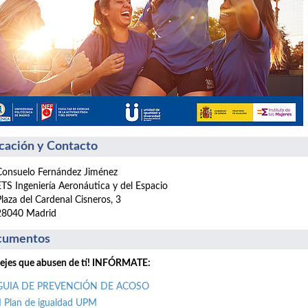
cación y Contacto
Consuelo Fernández Jiménez
ETS Ingeniería Aeronáutica y del Espacio
Plaza del Cardenal Cisneros, 3
28040 Madrid
cumentos
ejes que abusen de tí! INFÓRMATE:
GUIA DE PREVENCIÓN DE ACOSO
II Plan de igualdad UPM