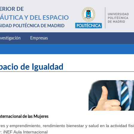
ERIOR DE
ÁUTICA Y DEL ESPACIO
SIDAD POLITÉCNICA DE MADRID
nvestigación
Empresas
pacio de Igualdad
nternacional de las Mujeres
es y emprendimiento, rendimiento bienestar y salud en la actividad físi
: iNEF Aula Internacional