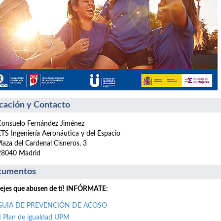
cación y Contacto
Consuelo Fernández Jiménez
ETS Ingeniería Aeronáutica y del Espacio
Plaza del Cardenal Cisneros, 3
28040 Madrid
cumentos
ejes que abusen de tí! INFÓRMATE:
GUIA DE PREVENCIÓN DE ACOSO
II Plan de igualdad UPM