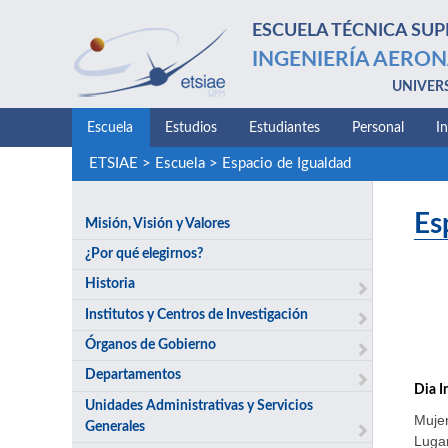
ESCUELA TÉCNICA SUP
INGENIERÍA AERON
UNIVER
Escuela
Estudios
Estudiantes
Personal
I
ETSIAE
>
Escuela
>
Espacio de Igualdad
Es
Misión, Visión y Valores
¿Por qué elegirnos?
Historia
Institutos y Centros de Investigación
Órganos de Gobierno
Departamentos
Dia I
Unidades Administrativas y Servicios
Mujer
Generales
Lugar