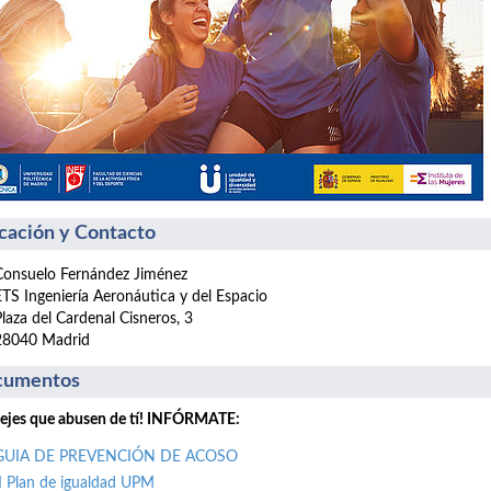
cación y Contacto
Consuelo Fernández Jiménez
ETS Ingeniería Aeronáutica y del Espacio
Plaza del Cardenal Cisneros, 3
28040 Madrid
cumentos
ejes que abusen de tí! INFÓRMATE:
GUIA DE PREVENCIÓN DE ACOSO
II Plan de igualdad UPM