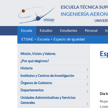
ESCUELA TÉCNICA SUP
INGENIERÍA AERON
UNIVER
Escuela
Estudios
Estudiantes
Personal
I
ETSIAE
>
Escuela
>
Espacio de Igualdad
Es
Misión, Visión y Valores
¿Por qué elegirnos?
Historia
Institutos y Centros de Investigación
Órganos de Gobierno
Departamentos
Dia I
Unidades Administrativas y Servicios
Mujer
Generales
Lugar