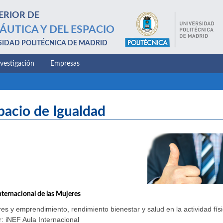
ERIOR DE
ÁUTICA Y DEL ESPACIO
SIDAD POLITÉCNICA DE MADRID
nvestigación
Empresas
pacio de Igualdad
nternacional de las Mujeres
es y emprendimiento, rendimiento bienestar y salud en la actividad físi
: iNEF Aula Internacional