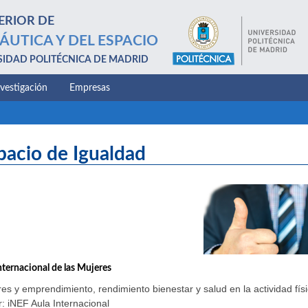
ERIOR DE
ÁUTICA Y DEL ESPACIO
SIDAD POLITÉCNICA DE MADRID
nvestigación
Empresas
pacio de Igualdad
nternacional de las Mujeres
es y emprendimiento, rendimiento bienestar y salud en la actividad físi
: iNEF Aula Internacional