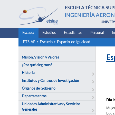
ESCUELA TÉCNICA SUP
INGENIERÍA AERON
UNIVER
Escuela
Estudios
Estudiantes
Personal
I
ETSIAE
>
Escuela
>
Espacio de Igualdad
Es
Misión, Visión y Valores
¿Por qué elegirnos?
Historia
Institutos y Centros de Investigación
Órganos de Gobierno
Departamentos
Dia I
Unidades Administrativas y Servicios
Mujer
Generales
Lugar