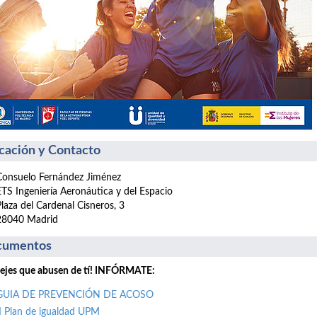
cación y Contacto
Consuelo Fernández Jiménez
ETS Ingeniería Aeronáutica y del Espacio
Plaza del Cardenal Cisneros, 3
28040 Madrid
cumentos
ejes que abusen de tí! INFÓRMATE:
GUIA DE PREVENCIÓN DE ACOSO
II Plan de igualdad UPM