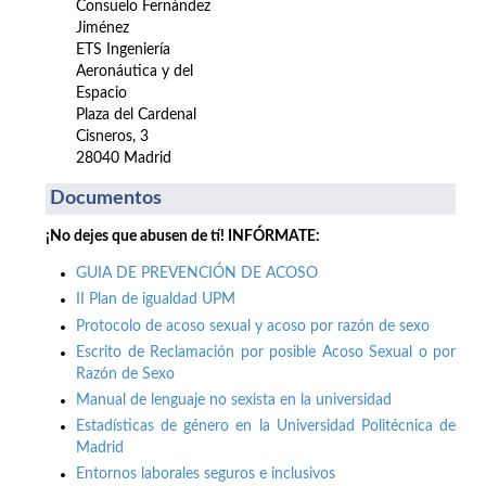
Consuelo Fernández
Jiménez
ETS Ingeniería
Aeronáutica y del
Espacio
Plaza del Cardenal
Cisneros, 3
28040 Madrid
Documentos
¡No dejes que abusen de tí! INFÓRMATE:
GUIA DE PREVENCIÓN DE ACOSO
II Plan de igualdad UPM
Protocolo de acoso sexual y acoso por razón de sexo
Escrito de Reclamación por posible Acoso Sexual o por
Razón de Sexo
Manual de lenguaje no sexista en la universidad
Estadísticas de género en la Universidad Politécnica de
Madrid
Entornos laborales seguros e inclusivos