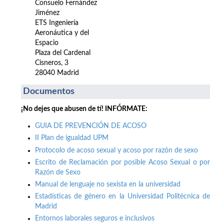
Consuelo Fernández
Jiménez
ETS Ingeniería
Aeronáutica y del
Espacio
Plaza del Cardenal
Cisneros, 3
28040 Madrid
Documentos
¡No dejes que abusen de tí! INFÓRMATE:
GUIA DE PREVENCIÓN DE ACOSO
II Plan de igualdad UPM
Protocolo de acoso sexual y acoso por razón de sexo
Escrito de Reclamación por posible Acoso Sexual o por
Razón de Sexo
Manual de lenguaje no sexista en la universidad
Estadísticas de género en la Universidad Politécnica de
Madrid
Entornos laborales seguros e inclusivos