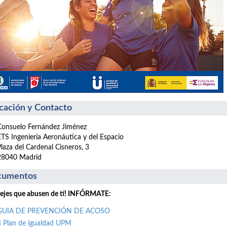
cación y Contacto
Consuelo Fernández Jiménez
ETS Ingeniería Aeronáutica y del Espacio
Plaza del Cardenal Cisneros, 3
28040 Madrid
cumentos
ejes que abusen de tí! INFÓRMATE:
GUIA DE PREVENCIÓN DE ACOSO
II Plan de igualdad UPM