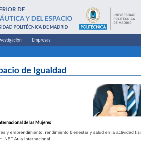
ERIOR DE
ÁUTICA Y DEL ESPACIO
SIDAD POLITÉCNICA DE MADRID
nvestigación
Empresas
pacio de Igualdad
nternacional de las Mujeres
es y emprendimiento, rendimiento bienestar y salud en la actividad físi
: iNEF Aula Internacional