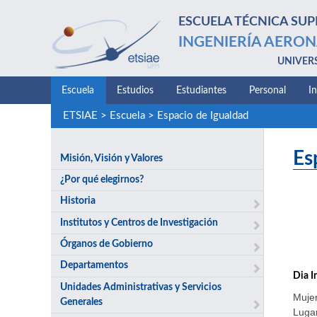
ESCUELA TÉCNICA SUP
INGENIERÍA AERON
UNIVER
Escuela
Estudios
Estudiantes
Personal
I
ETSIAE
>
Escuela
>
Espacio de Igualdad
Es
Misión, Visión y Valores
¿Por qué elegirnos?
Historia
Institutos y Centros de Investigación
Órganos de Gobierno
Departamentos
Dia I
Unidades Administrativas y Servicios
Mujer
Generales
Lugar