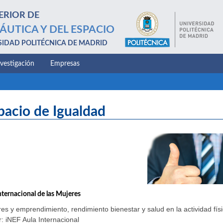
ERIOR DE
ÁUTICA Y DEL ESPACIO
SIDAD POLITÉCNICA DE MADRID
nvestigación
Empresas
pacio de Igualdad
nternacional de las Mujeres
es y emprendimiento, rendimiento bienestar y salud en la actividad físi
: iNEF Aula Internacional