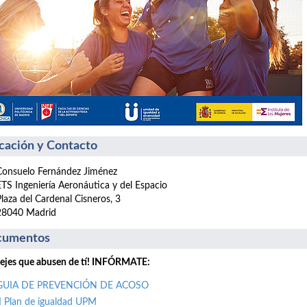
cación y Contacto
Consuelo Fernández Jiménez
ETS Ingeniería Aeronáutica y del Espacio
Plaza del Cardenal Cisneros, 3
28040 Madrid
cumentos
ejes que abusen de tí! INFÓRMATE:
GUIA DE PREVENCIÓN DE ACOSO
II Plan de igualdad UPM