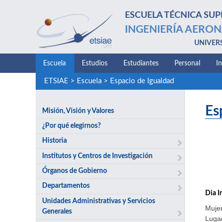
ESCUELA TÉCNICA SUP
INGENIERÍA AERON
UNIVER
Escuela
Estudios
Estudiantes
Personal
I
ETSIAE
>
Escuela
>
Espacio de Igualdad
Es
Misión, Visión y Valores
¿Por qué elegirnos?
Historia
Institutos y Centros de Investigación
Órganos de Gobierno
Departamentos
Dia I
Unidades Administrativas y Servicios
Mujer
Generales
Lugar