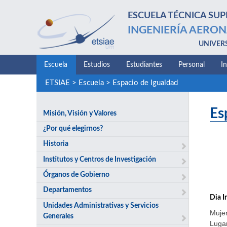
ESCUELA TÉCNICA SUP
INGENIERÍA AERON
UNIVER
Escuela
Estudios
Estudiantes
Personal
I
ETSIAE
>
Escuela
>
Espacio de Igualdad
Es
Misión, Visión y Valores
¿Por qué elegirnos?
Historia
Institutos y Centros de Investigación
Órganos de Gobierno
Departamentos
Dia I
Unidades Administrativas y Servicios
Mujer
Generales
Lugar