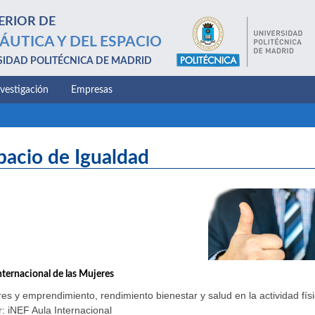
ERIOR DE
ÁUTICA Y DEL ESPACIO
SIDAD POLITÉCNICA DE MADRID
nvestigación
Empresas
pacio de Igualdad
nternacional de las Mujeres
es y emprendimiento, rendimiento bienestar y salud en la actividad físi
: iNEF Aula Internacional