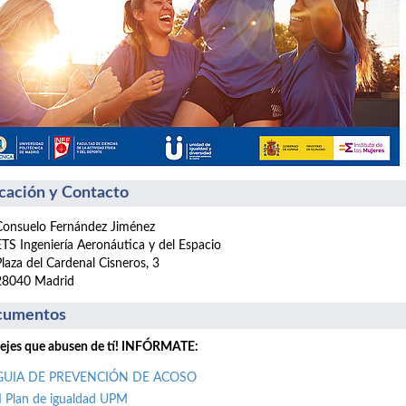
cación y Contacto
Consuelo Fernández Jiménez
ETS Ingeniería Aeronáutica y del Espacio
Plaza del Cardenal Cisneros, 3
28040 Madrid
cumentos
ejes que abusen de tí! INFÓRMATE:
GUIA DE PREVENCIÓN DE ACOSO
II Plan de igualdad UPM