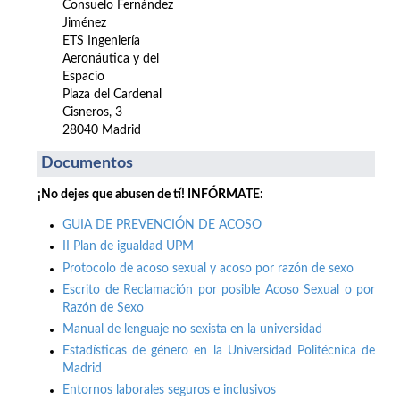
Consuelo Fernández
Jiménez
ETS Ingeniería
Aeronáutica y del
Espacio
Plaza del Cardenal
Cisneros, 3
28040 Madrid
Documentos
¡No dejes que abusen de tí! INFÓRMATE:
GUIA DE PREVENCIÓN DE ACOSO
II Plan de igualdad UPM
Protocolo de acoso sexual y acoso por razón de sexo
Escrito de Reclamación por posible Acoso Sexual o por
Razón de Sexo
Manual de lenguaje no sexista en la universidad
Estadísticas de género en la Universidad Politécnica de
Madrid
Entornos laborales seguros e inclusivos