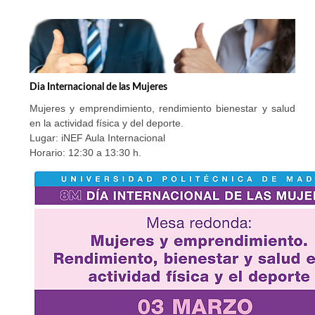
Dia Internacional de las Mujeres
Mujeres y emprendimiento, rendimiento bienestar y salud
en la actividad física y del deporte.
Lugar: iNEF Aula Internacional
Horario: 12:30 a 13:30 h.