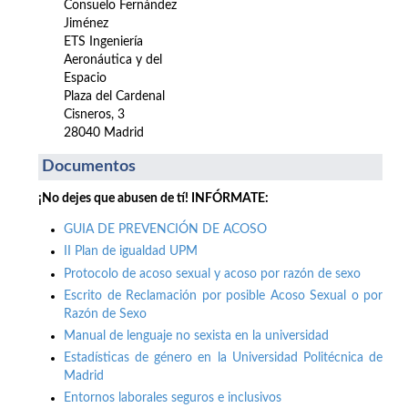
Consuelo Fernández
Jiménez
ETS Ingeniería
Aeronáutica y del
Espacio
Plaza del Cardenal
Cisneros, 3
28040 Madrid
Documentos
¡No dejes que abusen de tí! INFÓRMATE:
GUIA DE PREVENCIÓN DE ACOSO
II Plan de igualdad UPM
Protocolo de acoso sexual y acoso por razón de sexo
Escrito de Reclamación por posible Acoso Sexual o por
Razón de Sexo
Manual de lenguaje no sexista en la universidad
Estadísticas de género en la Universidad Politécnica de
Madrid
Entornos laborales seguros e inclusivos